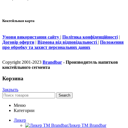
Коктейльная карта
Умови використання сайту
|
Політика конфіденційності
|
Договір оферти
|
Відмова від відповідальності
|
Положення
про обробку та захист персональних даних
Copyright 2001-2023
Brandbar
- Производитель напитков
коктейльного сегмента
Корзина
Закрыть
Search
Меню
Категории
Ликер
Ликер ТМ Brandbar