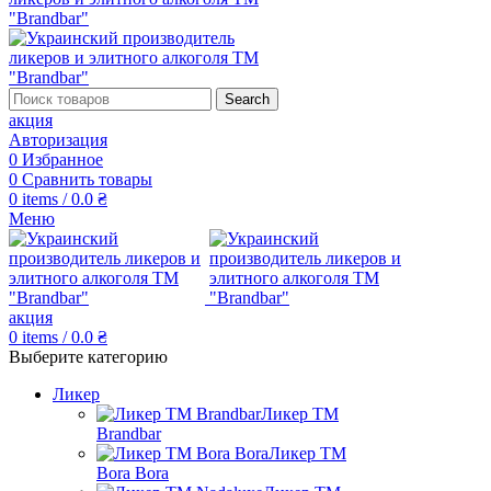
Search
акция
Авторизация
0
Избранное
0
Сравнить товары
0
items
/
0.0
₴
Меню
акция
0
items
/
0.0
₴
Выберите категорию
Ликер
Ликер ТМ
Brandbar
Ликер ТМ
Bora Bora