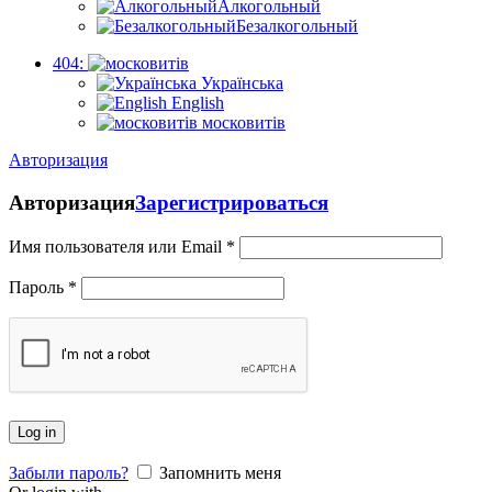
Алкогольный
Безалкогольный
404:
Українська
English
московитів
Авторизация
Авторизация
Зарегистрироваться
Имя пользователя или Email
*
Пароль
*
Log in
Забыли пароль?
Запомнить меня