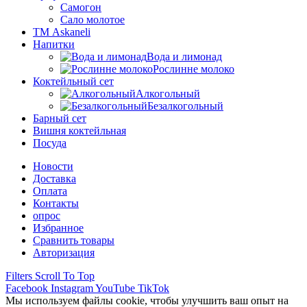
Самогон
Сало молотое
ТМ Askaneli
Напитки
Вода и лимонад
Рослинне молоко
Коктейльный сет
Алкогольный
Безалкогольный
Барный сет
Вишня коктейльная
Посуда
Новости
Доставка
Оплата
Контакты
опрос
Избранное
Сравнить товары
Авторизация
Filters
Scroll To Top
Facebook
Instagram
YouTube
TikTok
Мы используем файлы cookie, чтобы улучшить ваш опыт на