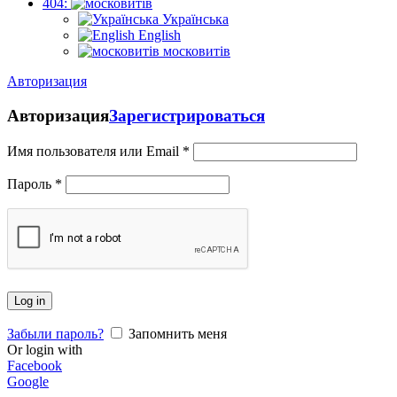
404:
Українська
English
московитів
Авторизация
Авторизация
Зарегистрироваться
Имя пользователя или Email
*
Пароль
*
Log in
Забыли пароль?
Запомнить меня
Or login with
Facebook
Google