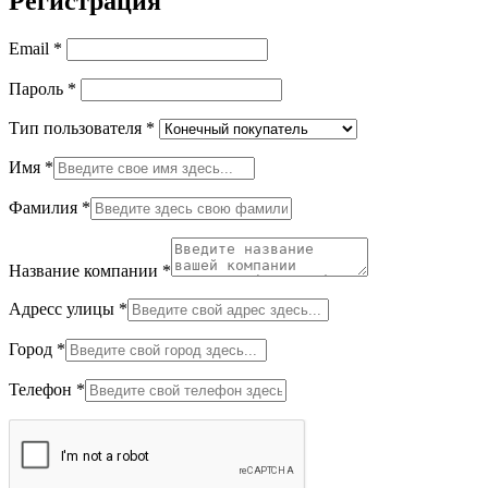
Регистрация
Email
*
Пароль
*
Тип пользователя
*
Имя
*
Фамилия
*
Название компании
*
Адресс улицы
*
Город
*
Телефон
*