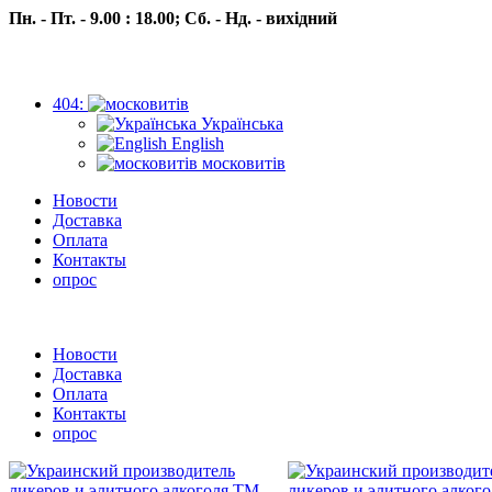
Пн. - Пт. - 9.00 : 18.00;
Сб. - Нд. - вихідний
404:
Українська
English
московитів
Новости
Доставка
Оплата
Контакты
опрос
Пн.- Пт. 9.00 -18.00 Сб.-Нд. вихідний
Новости
Доставка
Оплата
Контакты
опрос