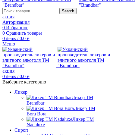
Search
акция
Авторизация
0
Избранное
0
Сравнить товары
0
items
/
0.0
₴
Меню
акция
0
items
/
0.0
₴
Выберите категорию
Ликер
Ликер ТМ
Brandbar
Ликер ТМ
Bora Bora
Ликер ТМ
Nadaluxe
Сироп