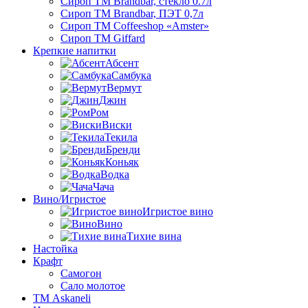
Сироп TM Brandbar, стекло 0.7л
Сироп TM Brandbar, ПЭТ 0,7л
Сироп TM Coffeeshop «Amster»
Сироп TM Giffard
Крепкие напитки
Абсент
Самбука
Вермут
Джин
Ром
Виски
Текила
Бренди
Коньяк
Водка
Чача
Вино/Игристое
Игристое вино
Вино
Тихие вина
Настойка
Крафт
Самогон
Сало молотое
ТМ Askaneli