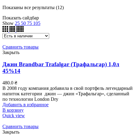
Показаны все результаты (12)
Показать сайдбар
Show
25
50
75
105
Сравнить товары
Закрыть
Джин Brandbar Trafalgar (Трафальгар) 1,0л
45%14
480.0
₴
В 2008 году компания добавила в свой портфель легендарный
напиток категории джин — джин «Трафальгар», сделанный
по технологии London Dry
Добавить в избранное
В корзину
Quick view
Сравнить товары
Закрыть