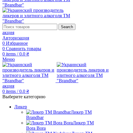
Search
акция
Авторизация
0
Избранное
0
Сравнить товары
0
items
/
0.0
₴
Меню
акция
0
items
/
0.0
₴
Выберите категорию
Ликер
Ликер ТМ
Brandbar
Ликер ТМ
Bora Bora