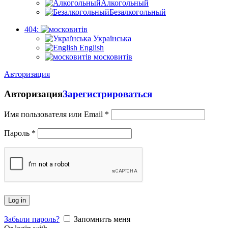
Алкогольный
Безалкогольный
404:
Українська
English
московитів
Авторизация
Авторизация
Зарегистрироваться
Имя пользователя или Email
*
Пароль
*
Log in
Забыли пароль?
Запомнить меня