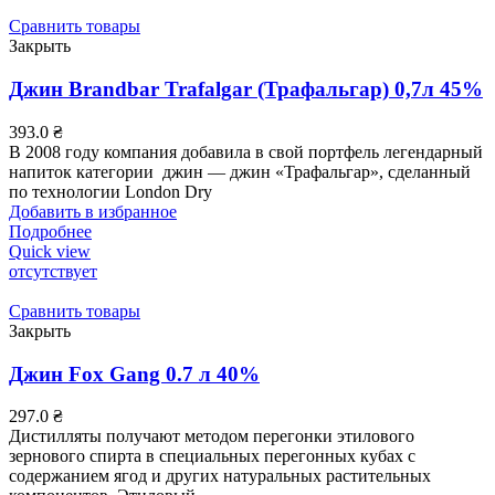
Сравнить товары
Закрыть
Джин Brandbar Trafalgar (Трафальгар) 0,7л 45%
393.0
₴
В 2008 году компания добавила в свой портфель легендарный
напиток категории джин — джин «Трафальгар», сделанный
по технологии London Dry
Добавить в избранное
Подробнее
Quick view
отсутствует
Сравнить товары
Закрыть
Джин Fox Gang 0.7 л 40%
297.0
₴
Дистилляты получают методом перегонки этилового
зернового спирта в специальных перегонных кубах с
содержанием ягод и других натуральных растительных