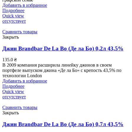
Добавить в избранное
Подробнее
Quick view
отсутствует
Сравнить товары
Закрыть
Джин Brandbar De La Bo (Де ла Бо) 0,2л 43,5%
135.0
₴
В 2009 компания расширила линейку джинов в своем
портфеле выпуском джина «Де ла Бо» с крепость 43,5% по
технологии London
Добавить в избранное
Подробнее
Quick view
отсутствует
Сравнить товары
Закрыть
Джин Brandbar De La Bo (Де ла Бо) 0,7л 43,5%