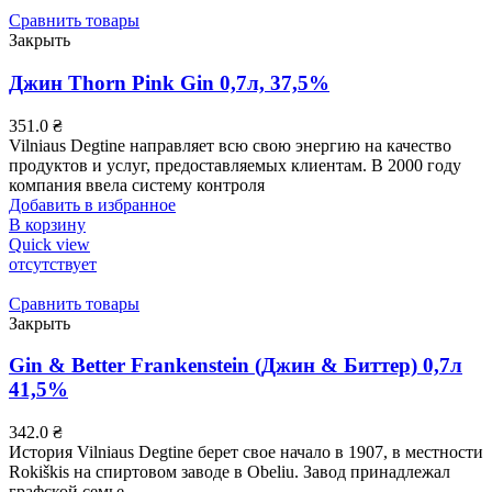
Сравнить товары
Закрыть
Джин Thorn Pink Gin 0,7л, 37,5%
351.0
₴
Vilniaus Degtine направляет всю свою энергию на качество
продуктов и услуг, предоставляемых клиентам. В 2000 году
компания ввела систему контроля
Добавить в избранное
В корзину
Quick view
отсутствует
Сравнить товары
Закрыть
Gin & Better Frankenstein (Джин & Биттер) 0,7л
41,5%
342.0
₴
История Vilniaus Degtine берет свое начало в 1907, в местности
Rokiškis на спиртовом заводе в Obeliu. Завод принадлежал
графской семье