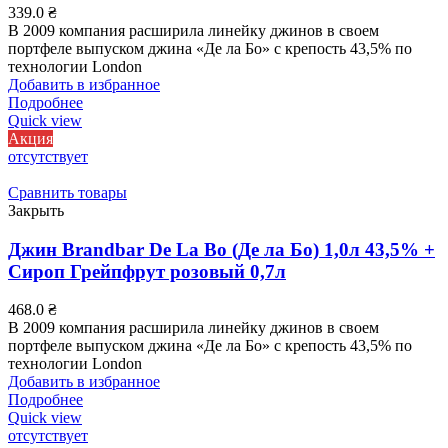
339.0
₴
В 2009 компания расширила линейку джинов в своем
портфеле выпуском джина «Де ла Бо» с крепость 43,5% по
технологии London
Добавить в избранное
Подробнее
Quick view
Акция
отсутствует
Сравнить товары
Закрыть
Джин Brandbar De La Bo (Де ла Бо) 1,0л 43,5% +
Сироп Грейпфрут розовый 0,7л
468.0
₴
В 2009 компания расширила линейку джинов в своем
портфеле выпуском джина «Де ла Бо» с крепость 43,5% по
технологии London
Добавить в избранное
Подробнее
Quick view
отсутствует