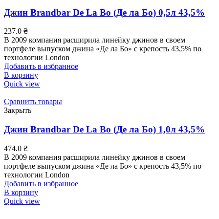
Джин Brandbar De La Bo (Де ла Бо) 0,5л 43,5%
237.0
₴
В 2009 компания расширила линейку джинов в своем
портфеле выпуском джина «Де ла Бо» с крепость 43,5% по
технологии London
Добавить в избранное
В корзину
Quick view
Сравнить товары
Закрыть
Джин Brandbar De La Bo (Де ла Бо) 1,0л 43,5%
474.0
₴
В 2009 компания расширила линейку джинов в своем
портфеле выпуском джина «Де ла Бо» с крепость 43,5% по
технологии London
Добавить в избранное
В корзину
Quick view