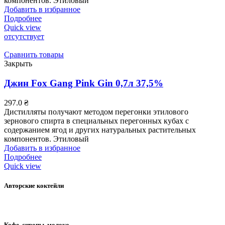
компонентов. Этиловый
Добавить в избранное
Подробнее
Quick view
отсутствует
Сравнить товары
Закрыть
Джин Fox Gang Pink Gin 0,7л 37,5%
297.0
₴
Дистилляты получают методом перегонки этилового
зернового спирта в специальных перегонных кубах с
содержанием ягод и других натуральных растительных
компонентов. Этиловый
Добавить в избранное
Подробнее
Quick view
Авторские коктейли
Кофе, сиропы, молоко