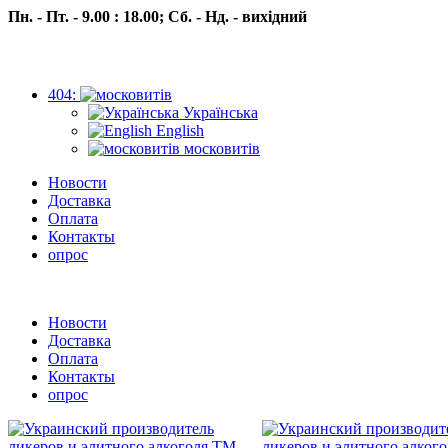
Пн. - Пт. - 9.00 : 18.00;
Сб. - Нд. - вихідний
404:
Українська
English
московитів
Новости
Доставка
Оплата
Контакты
опрос
Пн.- Пт. 9.00 -18.00 Сб.-Нд. вихідний
Новости
Доставка
Оплата
Контакты
опрос