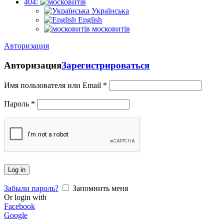
404:
Українська
English
московитів
Авторизация
Авторизация
Зарегистрироваться
Имя пользователя или Email
*
Пароль
*
Log in
Забыли пароль?
Запомнить меня
Or login with
Facebook
Google