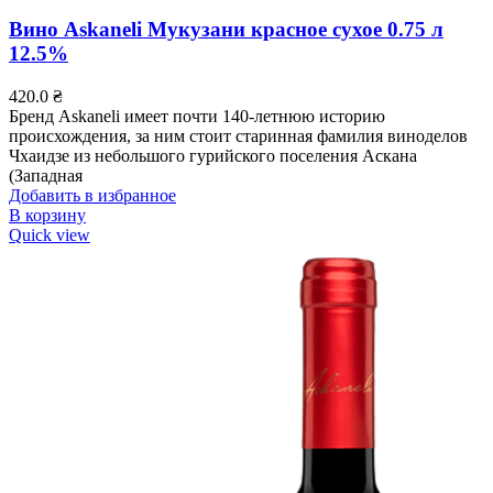
Вино Askaneli Мукузани красное сухое 0.75 л
12.5%
420.0
₴
Бренд Askaneli имеет почти 140-летнюю историю
происхождения, за ним стоит старинная фамилия виноделов
Чхаидзе из небольшого гурийского поселения Аскана
(Западная
Добавить в избранное
В корзину
Quick view