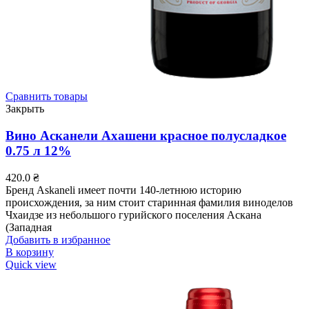
Сравнить товары
Закрыть
Вино Асканели Ахашени красное полусладкое
0.75 л 12%
420.0
₴
Бренд Askaneli имеет почти 140-летнюю историю
происхождения, за ним стоит старинная фамилия виноделов
Чхаидзе из небольшого гурийского поселения Аскана
(Западная
Добавить в избранное
В корзину
Quick view