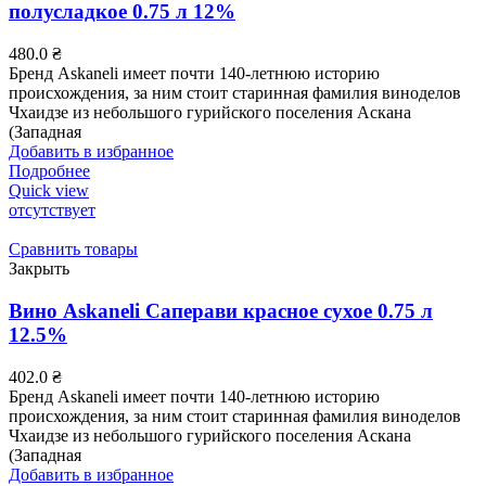
полусладкое 0.75 л 12%
480.0
₴
Бренд Askaneli имеет почти 140-летнюю историю
происхождения, за ним стоит старинная фамилия виноделов
Чхаидзе из небольшого гурийского поселения Аскана
(Западная
Добавить в избранное
Подробнее
Quick view
отсутствует
Сравнить товары
Закрыть
Вино Askaneli Саперави красное сухое 0.75 л
12.5%
402.0
₴
Бренд Askaneli имеет почти 140-летнюю историю
происхождения, за ним стоит старинная фамилия виноделов
Чхаидзе из небольшого гурийского поселения Аскана
(Западная
Добавить в избранное