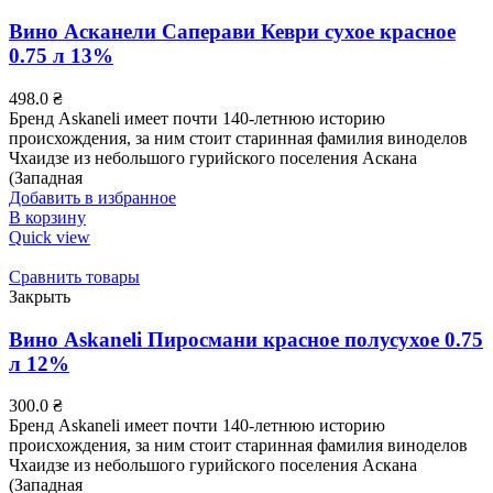
Вино Асканели Саперави Кеври сухое красное
0.75 л 13%
498.0
₴
Бренд Askaneli имеет почти 140-летнюю историю
происхождения, за ним стоит старинная фамилия виноделов
Чхаидзе из небольшого гурийского поселения Аскана
(Западная
Добавить в избранное
В корзину
Quick view
Сравнить товары
Закрыть
Вино Askaneli Пиросмани красное полусухое 0.75
л 12%
300.0
₴
Бренд Askaneli имеет почти 140-летнюю историю
происхождения, за ним стоит старинная фамилия виноделов
Чхаидзе из небольшого гурийского поселения Аскана
(Западная