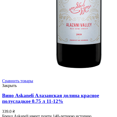
Сравнить товары
Закрыть
Вино Askaneli Алазанская долина красное
полусладкое 0.75 л 11-12%
339.0
₴
Бренд Askaneli имеет почти 140-летнюю историю