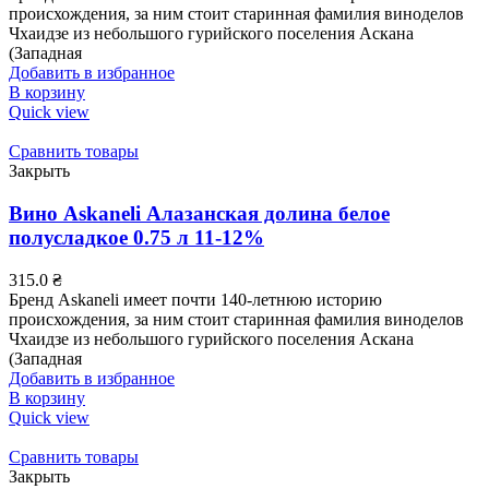
происхождения, за ним стоит старинная фамилия виноделов
Чхаидзе из небольшого гурийского поселения Аскана
(Западная
Добавить в избранное
В корзину
Quick view
Сравнить товары
Закрыть
Вино Askaneli Алазанская долина белое
полусладкое 0.75 л 11-12%
315.0
₴
Бренд Askaneli имеет почти 140-летнюю историю
происхождения, за ним стоит старинная фамилия виноделов
Чхаидзе из небольшого гурийского поселения Аскана
(Западная
Добавить в избранное
В корзину
Quick view
Сравнить товары
Закрыть