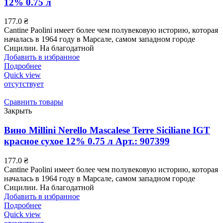
12% 0.75 л
177.0
₴
Cantine Paolini имеет более чем полувековую историю, которая
началась в 1964 году в Марсале, самом западном городе
Сицилии. На благодатной
Добавить в избранное
Подробнее
Quick view
отсутствует
Сравнить товары
Закрыть
Вино Millini Nerello Mascalese Terre Siciliane IGT
красное сухое 12% 0.75 л Арт.: 907399
177.0
₴
Cantine Paolini имеет более чем полувековую историю, которая
началась в 1964 году в Марсале, самом западном городе
Сицилии. На благодатной
Добавить в избранное
Подробнее
Quick view