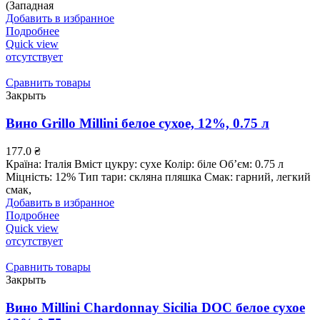
(Западная
Добавить в избранное
Подробнее
Quick view
отсутствует
Сравнить товары
Закрыть
Вино Grillo Millini белое сухое, 12%, 0.75 л
177.0
₴
Країна: Італія Вміст цукру: сухе Колір: біле Об’єм: 0.75 л
Міцність: 12% Тип тари: скляна пляшка Смак: гарний, легкий
смак,
Добавить в избранное
Подробнее
Quick view
отсутствует
Сравнить товары
Закрыть
Вино Millini Chardonnay Sicilia DOC белое сухое