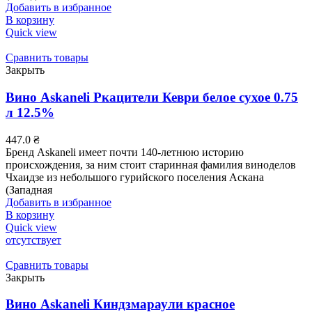
Добавить в избранное
В корзину
Quick view
Сравнить товары
Закрыть
Вино Askaneli Ркацители Кеври белое сухое 0.75
л 12.5%
447.0
₴
Бренд Askaneli имеет почти 140-летнюю историю
происхождения, за ним стоит старинная фамилия виноделов
Чхаидзе из небольшого гурийского поселения Аскана
(Западная
Добавить в избранное
В корзину
Quick view
отсутствует
Сравнить товары
Закрыть
Вино Askaneli Киндзмараули красное