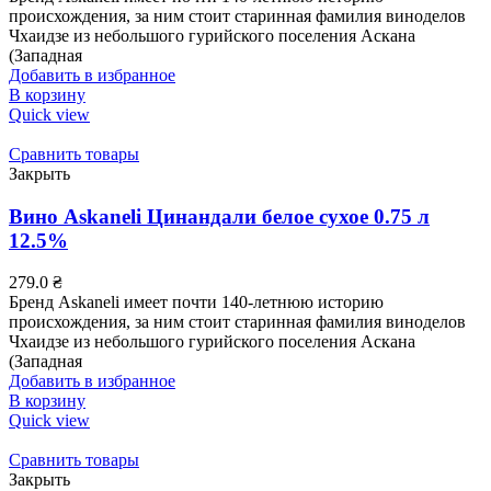
происхождения, за ним стоит старинная фамилия виноделов
Чхаидзе из небольшого гурийского поселения Аскана
(Западная
Добавить в избранное
В корзину
Quick view
Сравнить товары
Закрыть
Вино Askaneli Цинандали белое сухое 0.75 л
12.5%
279.0
₴
Бренд Askaneli имеет почти 140-летнюю историю
происхождения, за ним стоит старинная фамилия виноделов
Чхаидзе из небольшого гурийского поселения Аскана
(Западная
Добавить в избранное
В корзину
Quick view
Сравнить товары
Закрыть