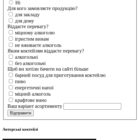
Ні
Для кого замовляєте продукцію?
для закладу
для дому
Віддаєте перевагу?
міцному алкоголю
ігристим винам
не вживаєте алкоголь
Яким коктейлям віддаєте перевагу?
алкогольні
без алкогольні
Щоб ви хотіли бачити на сайті більше
барний посуд для приготування коктейлю
пиво
енергетичні напої
міцний алкоголь
крафтове вино
Ваш варіант асортименту
Відправити
Авторські коктейлі