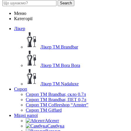
Search
Меню
Категорії
Лікер
Лікер ТМ Brandbar
Лікер ТМ Bora Bora
Лікер ТМ Nadaluxe
Сироп
Сироп TM Brandbar, скло 0.7л
Сироп TM Brandbar, ПЕТ 0,7л
Сироп TM Coffeeshop “Amster”
Сироп TM Giffard
Міцні напої
Абсент
Самбука