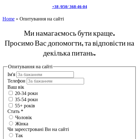
+38 /050/ 368-46-04
Home
»
Опитування на сайті
Ми намагаємось бути краще.
Просимо Вас допомогти, та відповісти на
декілька питань.
Опитування на сайті
Ім'я
Телефон
Ваш вік
20-34 роки
35-54 роки
55+ років
Стать
*
Чоловік
Жінка
Чи зареєстровані Ви на сайті
Так