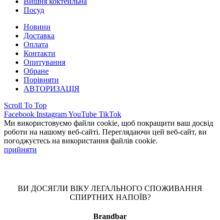
Вишня коктейльна
Посуд
Новини
Доставка
Оплата
Контакти
Опитування
Обране
Порівняти
АВТОРИЗАЦІЯ
Scroll To Top
Facebook
Instagram
YouTube
TikTok
Ми використовуємо файли cookie, щоб покращити ваш досвід
роботи на нашому веб-сайті. Переглядаючи цей веб-сайт, ви
погоджуєтесь на використання файлів cookie.
прийняти
ВИ ДОСЯГЛИ ВІКУ ЛЕГАЛЬНОГО СПОЖИВАННЯ
СПИРТНИХ НАПОЇВ?
Brandbar