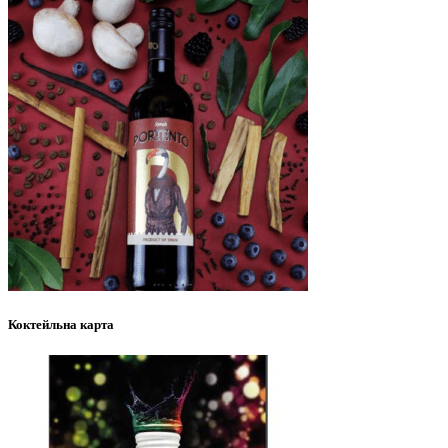
Коктейльна карта