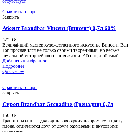
отсутствует
Сравнить товары
Закрыть
Абсент Brandbar Vincent (Винсент) 0,7л 60%
525.0
₴
Величайший мастер художественного искусства Винсент Ван
Гог прославился не только своими творениями, но весьма
печальной историей окончания жизни. Абсент, любимый
Добавить в избранное
Подробнее
Quick view
Сравнить товары
Закрыть
Сироп Brandbar Grenadine (Гренадин) 0,7л
159.0
₴
Гранат и малина – два одинаково ярких по аромату и цвету
плода, отличаются друг от друга размерами и вкусовыми
оттенками.