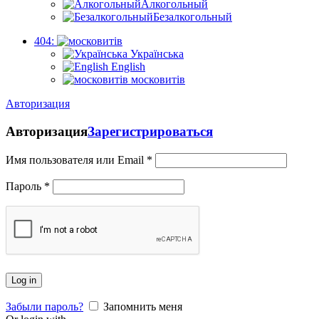
Алкогольный
Безалкогольный
404:
Українська
English
московитів
Авторизация
Авторизация
Зарегистрироваться
Имя пользователя или Email
*
Пароль
*
Log in
Забыли пароль?
Запомнить меня