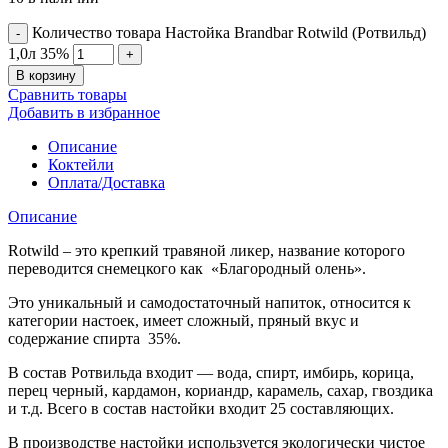
Количество товара Настойка Brandbar Rotwild (Ротвильд)
1,0л 35%
В корзину
Сравнить товары
Добавить в избранное
Описание
Коктейли
Оплата/Доставка
Описание
Rotwild – это крепкий травяной ликер, название которого
переводится снемецкого как «Благородный олень».
Это уникальный и самодостаточный напиток, относится к
категории настоек, имеет сложный, пряный вкус и
содержание спирта 35%.
В состав Ротвильда входит — вода, спирт, имбирь, корица,
перец черный, кардамон, кориандр, карамель, сахар, гвоздика
и т.д. Всего в состав настойки входит 25 составляющих.
В производстве настойки используется экологически чистое