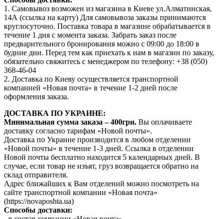
1. Самовывоз возможен из магазина в Киеве ул.Алматинская,
14А (ссылка на карту) Для самовывоза заказы принимаются
круглосуточно. Поставка товара в магазине обрабатывается в
течение 1 дня с момента заказа. Забрать заказ после
предварительного бронирования можно с 09:00 до 18:00 в
будние дни. Перед тем как приехать к нам в магазин по заказу,
обязательно свяжитесь с менеджером по телефону: +38 (050)
368-46-04
2. Доставка по Киеву осуществляется транспортной
компанией «Новая почта» в течение 1-2 дней после
оформления заказа.
ДОСТАВКА ПО УКРАИНЕ:
Минимальная сумма заказа – 400грн.
Вы оплачиваете
доставку согласно тарифам «Новой почты».
Доставка по Украине производится в любом отделении
«Новой почты» в течение 1-3 дней. Ссылка в отделении
Новой почты бесплатно находится 5 календарных дней. В
случае, если товар не изъят, груз возвращается обратно на
склад отправителя.
Адрес ближайших к Вам отделений можно посмотреть на
сайте транспортной компании «Новая почта»
(https://novaposhta.ua)
Способы доставки:
- в состав компании «Новая почта»