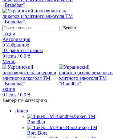
Search
акция
Авторизация
0
Избранное
0
Сравнить товары
0
items
/
0.0
₴
Меню
акция
0
items
/
0.0
₴
Выберите категорию
Ликер
Ликер ТМ
Brandbar
Ликер ТМ
Bora Bora