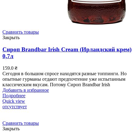
Сравнить товары
Закрыть
Сироп Brandbar Irish Cream (Ирландский крем)
0,7л
159.0
₴
Сегодня в большом спросе находятся разные топпинги. Но
опытные гурманы отдают предпочтение уже испытанным
классическим вкусам. Потому Сироп Brandbar Irish
Добавить в избранное
Подробнее
Quick view
отсутствует
Сравнить товары
Закрыть