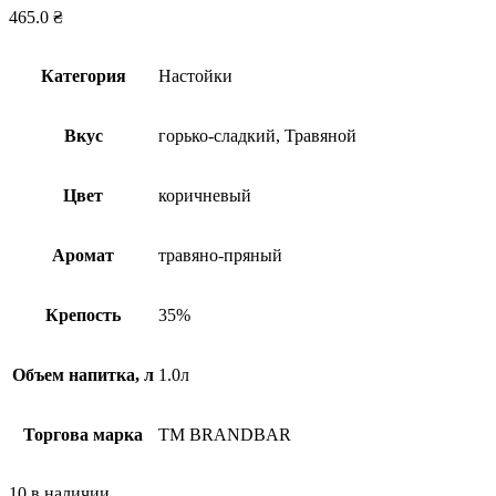
465.0
₴
Категория
Настойки
Вкус
горько-сладкий, Травяной
Цвет
коричневый
Аромат
травяно-пряный
Крепость
35%
Объем напитка, л
1.0л
Торгова марка
TM BRANDBAR
10 в наличии