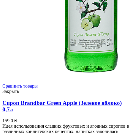
Сравнить товары
Закрыть
Сироп Brandbar Green Apple (Зеленое яблоко)
0,7л
159.0
₴
Идея использования сладких фруктовых и ягодных сиропов в
различных кондитерских рецептах, напитках зародилась