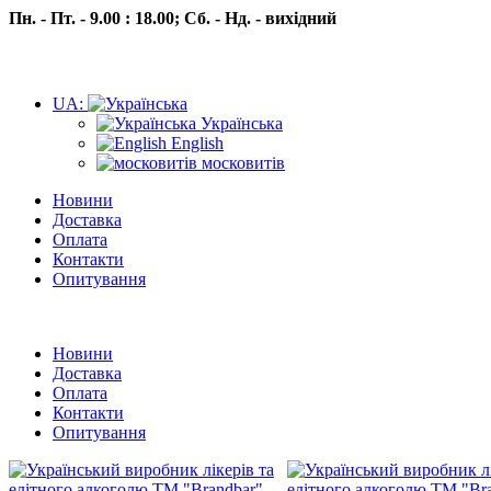
Пн. - Пт. - 9.00 : 18.00;
Сб. - Нд. - вихідний
UA:
Українська
English
московитів
Новини
Доставка
Оплата
Контакти
Опитування
Пн.- Пт. 9.00 -18.00 Сб.-Нд. вихідний
Новини
Доставка
Оплата
Контакти
Опитування