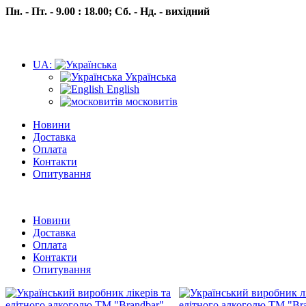
Пн. - Пт. - 9.00 : 18.00;
Сб. - Нд. - вихідний
UA:
Українська
English
московитів
Новини
Доставка
Оплата
Контакти
Опитування
Пн.- Пт. 9.00 -18.00 Сб.-Нд. вихідний
Новини
Доставка
Оплата
Контакти
Опитування