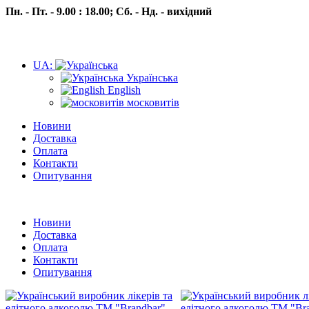
Пн. - Пт. - 9.00 : 18.00;
Сб. - Нд. - вихідний
UA:
Українська
English
московитів
Новини
Доставка
Оплата
Контакти
Опитування
Пн.- Пт. 9.00 -18.00 Сб.-Нд. вихідний
Новини
Доставка
Оплата
Контакти
Опитування