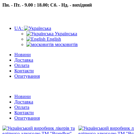
Пн. - Пт. - 9.00 : 18.00;
Сб. - Нд. - вихідний
UA:
Українська
English
московитів
Новини
Доставка
Оплата
Контакти
Опитування
Пн.- Пт. 9.00 -18.00 Сб.-Нд. вихідний
Новини
Доставка
Оплата
Контакти
Опитування