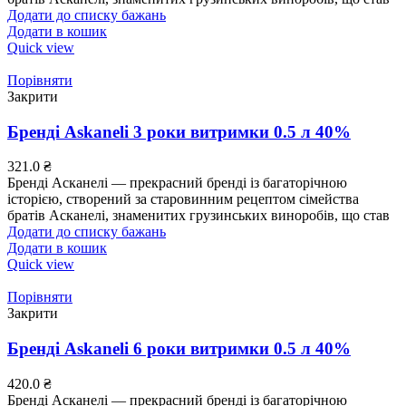
Додати до списку бажань
Додати в кошик
Quick view
Порівняти
Закрити
Бренді Askaneli 3 роки витримки 0.5 л 40%
321.0
₴
Бренді Асканелі — прекрасний бренді із багаторічною
історією, створений за старовинним рецептом сімейства
братів Асканелі, знаменитих грузинських виноробів, що став
Додати до списку бажань
Додати в кошик
Quick view
Порівняти
Закрити
Бренді Askaneli 6 роки витримки 0.5 л 40%
420.0
₴
Бренді Асканелі — прекрасний бренді із багаторічною