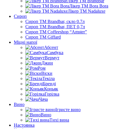
Лікер ТМ Brandbar
Лікер ТМ Bora Bora
Лікер ТМ Nadaluxe
Сироп
Сироп TM Brandbar, скло 0.7л
Сироп TM Brandbar, ПЕТ 0,7л
Сироп TM Coffeeshop “Amster”
Сироп TM Giffard
Міцні напої
Абсент
Самбука
Вермут
Джин
Ром
Віски
Текіла
Бренді
Коньяк
Горілка
Чача
Вино
Ігристе вино
Вино
Тихі вина
Настоянка