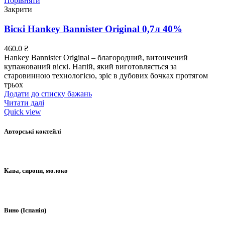
Порівняти
Закрити
Віскі Hankey Bannister Original 0,7л 40%
460.0
₴
Hankey Bannister Original – благородний, витончений
купажований віскі. Напій, який виготовляється за
старовинною технологією, зріє в дубових бочках протягом
трьох
Додати до списку бажань
Читати далі
Quick view
Авторські коктейлі
Кава, сиропи, молоко
Вино (Іспанія)