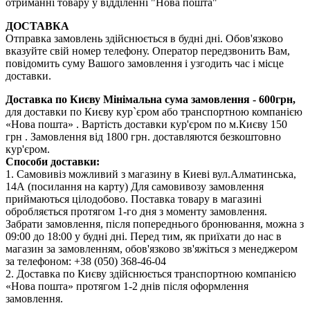
отриманні товару у відділенні "Нова пошта"
ДОСТАВКА
Отправка замовлень здійснюється в будні дні. Обов'язково
вказуйте свій номер телефону. Оператор передзвонить Вам,
повідомить суму Вашого замовлення і узгодить час і місце
доставки.
Доставка по Києву
Мінімальна сума замовлення - 600грн,
для доставки по Києву кур`єром або транспортною компанією
«Нова пошта» . Вартість доставки кур'єром по м.Києву 150
грн . Замовлення від 1800 грн. доставляются безкоштовно
кур'єром.
Способи доставки:
1. Самовивіз можливий з магазину в Киеві вул.Алматинська,
14А (посилання на карту) Для самовивозу замовлення
приймаються цілодобово. Поставка товару в магазині
обробляється протягом 1-го дня з моменту замовлення.
Забрати замовлення, після попереднього бронювання, можна з
09:00 до 18:00 у будні дні. Перед тим, як приїхати до нас в
магазин за замовленням, обов'язково зв'яжіться з менеджером
за телефоном: +38 (050) 368-46-04
2. Доставка по Києву здійснюється транспортною компанією
«Нова пошта» протягом 1-2 днів після оформлення
замовлення.