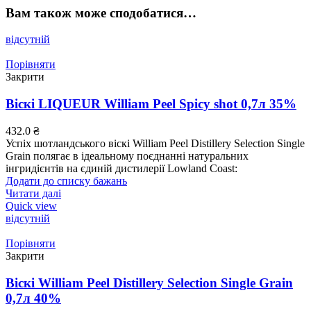
Вам також може сподобатися…
відсутній
Порівняти
Закрити
Віскі LIQUEUR William Peel Spicy shot 0,7л 35%
432.0
₴
Успіх шотландського віскі William Peel Distillery Selection Single
Grain полягає в ідеальному поєднанні натуральних
інгридієнтів на єдиній дистилерії Lowland Coast:
Додати до списку бажань
Читати далі
Quick view
відсутній
Порівняти
Закрити
Віскі William Peel Distillery Selection Single Grain
0,7л 40%