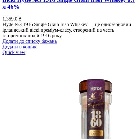
л 46%
1,359.0
₴
Hyde №3 1916 Single Grain Irish Whiskey — це однозерновий
ірландський віскі преміум-класу, створений на честь
історичних подій 1916 року.
Додати до списку бажань
Додати в кошик
Quick view