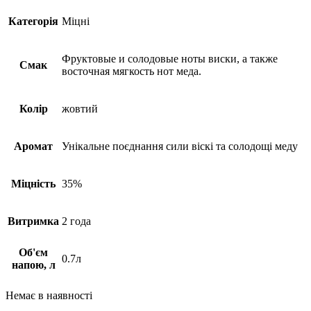
Категорія
Міцні
Фруктовые и солодовые ноты виски, а также
Смак
восточная мягкость нот меда.
Колір
жовтий
Аромат
Унікальне поєднання сили віскі та солодощі меду
Міцність
35%
Витримка
2 года
Об'єм
0.7л
напою, л
Немає в наявності