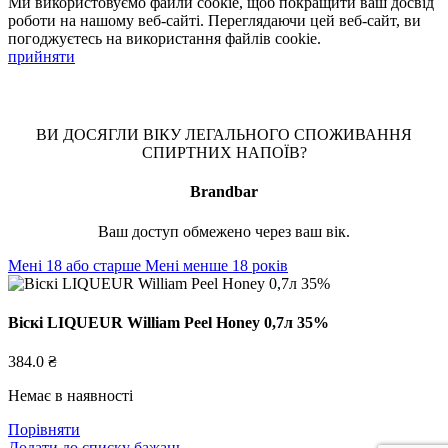
Ми використовуємо файли cookie, щоб покращити ваш досвід
роботи на нашому веб-сайті. Переглядаючи цей веб-сайт, ви
погоджуєтесь на використання файлів cookie.
прийняти
ВИ ДОСЯГЛИ ВІКУ ЛЕГАЛЬНОГО СПОЖИВАННЯ
СПИРТНИХ НАПОЇВ?
Brandbar
Ваш доступ обмежено через ваш вік.
Мені 18 або старше
Мені менше 18 років
Віскі LIQUEUR William Peel Honey 0,7л 35%
384.0
₴
Немає в наявності
Порівняти
Додати до списку бажань