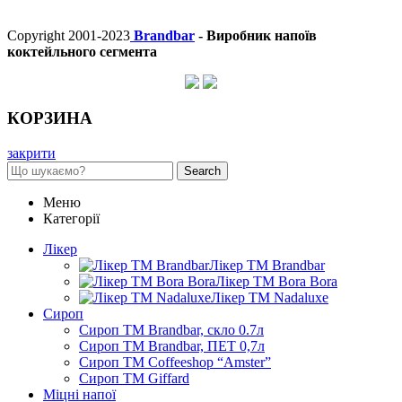
Copyright 2001-2023
Brandbar
- Виробник напоїв
коктейльного сегмента
КОРЗИНА
закрити
Search
Меню
Категорії
Лікер
Лікер ТМ Brandbar
Лікер ТМ Bora Bora
Лікер ТМ Nadaluxe
Сироп
Сироп TM Brandbar, скло 0.7л
Сироп TM Brandbar, ПЕТ 0,7л
Сироп TM Coffeeshop “Amster”
Сироп TM Giffard
Міцні напої