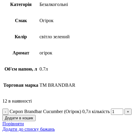
Категорія
Безалкогольні
Смак
Огірок
Колір
світло зелений
Аромат
огірок
Об'єм напою, л
0.7л
Торговая марка
TM BRANDBAR
12 в наявності
Сироп Brandbar Cucumber (Огірок) 0,7л кількість
Додати в кошик
Порівняти
Додати до списку бажань