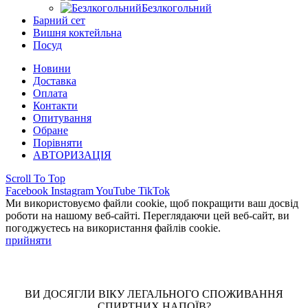
Безлкогольний
Барний сет
Вишня коктейльна
Посуд
Новини
Доставка
Оплата
Контакти
Опитування
Обране
Порівняти
АВТОРИЗАЦІЯ
Scroll To Top
Facebook
Instagram
YouTube
TikTok
Ми використовуємо файли cookie, щоб покращити ваш досвід
роботи на нашому веб-сайті. Переглядаючи цей веб-сайт, ви
погоджуєтесь на використання файлів cookie.
прийняти
ВИ ДОСЯГЛИ ВІКУ ЛЕГАЛЬНОГО СПОЖИВАННЯ
СПИРТНИХ НАПОЇВ?