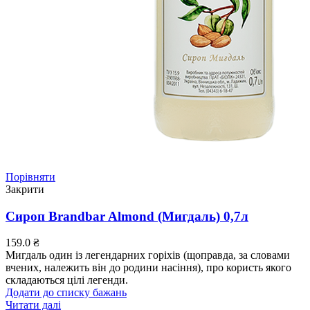
Порівняти
Закрити
Сироп Brandbar Almond (Мигдаль) 0,7л
159.0
₴
Мигдаль один із легендарних горіхів (щоправда, за словами
вчених, належить він до родини насіння), про користь якого
складаються цілі легенди.
Додати до списку бажань
Читати далі