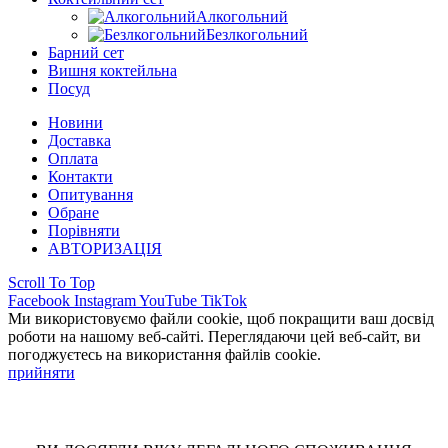
Алкогольний
Безлкогольний
Барний сет
Вишня коктейльна
Посуд
Новини
Доставка
Оплата
Контакти
Опитування
Обране
Порівняти
АВТОРИЗАЦІЯ
Scroll To Top
Facebook
Instagram
YouTube
TikTok
Ми використовуємо файли cookie, щоб покращити ваш досвід
роботи на нашому веб-сайті. Переглядаючи цей веб-сайт, ви
погоджуєтесь на використання файлів cookie.
прийняти