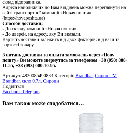
склад відправника.
Адреса найближчих до Вам відділень можна переглянути на
сайті транспортної компанії «Новая пошта»
(https://novaposhta.ua)
Способи доставки:
- До складу компанії «Новая пошта»
- До дверей, на адресу, яку Ви вказали.
Вартість доставки залежить від двох факторів: від ваги та
вартості товару.
З питань доставки та оплати замовлень через «Нову
пошту» Ви можете звернутись за телефоном +38 (050) 888-
11-55, +38 (093) 000-10-95.
Артикул:
4820085490833
Категорії:
Brandbar
,
Сироп TM
Brandbar, скло 0.7л
,
Сиропи
Поділіться
Facebook
Telegram
Вам також може сподобатися…