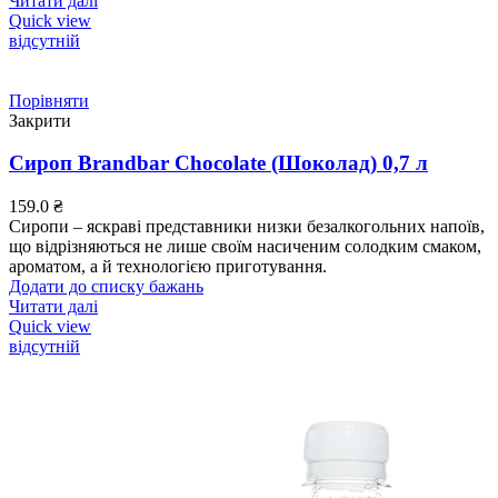
Читати далі
Quick view
відсутній
Порівняти
Закрити
Сироп Brandbar Chocolate (Шоколад) 0,7 л
159.0
₴
Сиропи – яскраві представники низки безалкогольних напоїв,
що відрізняються не лише своїм насиченим солодким смаком,
ароматом, а й технологією приготування.
Додати до списку бажань
Читати далі
Quick view
відсутній