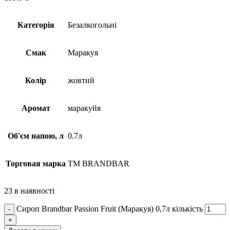
Категорія
Безалкогольні
Смак
Маракуя
Колір
жовтий
Аромат
маракуйя
Об'єм напою, л
0.7л
Торговая марка
TM BRANDBAR
23 в наявності
Сироп Brandbar Passion Fruit (Маракуя) 0,7л кількість