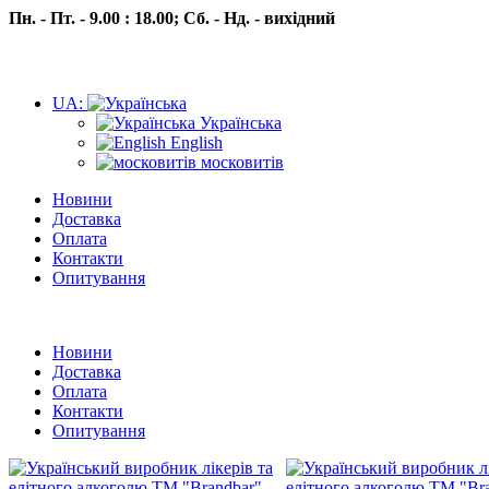
Пн. - Пт. - 9.00 : 18.00;
Сб. - Нд. - вихідний
UA:
Українська
English
московитів
Новини
Доставка
Оплата
Контакти
Опитування
Пн.- Пт. 9.00 -18.00 Сб.-Нд. вихідний
Новини
Доставка
Оплата
Контакти
Опитування