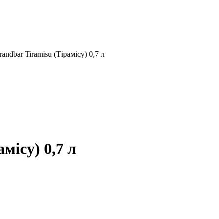
ndbar Tiramisu (Тірамісу) 0,7 л
місу) 0,7 л