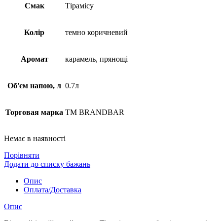
Смак
Тірамісу
Колір
темно коричневий
Аромат
карамель, прянощі
Об'єм напою, л
0.7л
Торговая марка
TM BRANDBAR
Немає в наявності
Порівняти
Додати до списку бажань
Опис
Оплата/Доставка
Опис