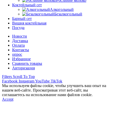
Рослинне молоко
Коктейльный сет
Алкогольный
Безалкогольный
Барный сет
Вишня коктейльная
Посуда
Новости
Доставка
Оплата
Контакты
опрос
Избранное
Сравнить товары
Авторизация
Filters
Scroll To Top
Facebook
Instagram
YouTube
TikTok
Мы используем файлы cookie, чтобы улучшить ваш опыт на
нашем веб-сайте. Просматривая этот веб-сайт, вы
соглашаетесь на использование нами файлов cookie.
Accept