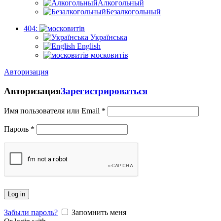
Алкогольный
Безалкогольный
404:
Українська
English
московитів
Авторизация
Авторизация
Зарегистрироваться
Имя пользователя или Email
*
Пароль
*
Log in
Забыли пароль?
Запомнить меня