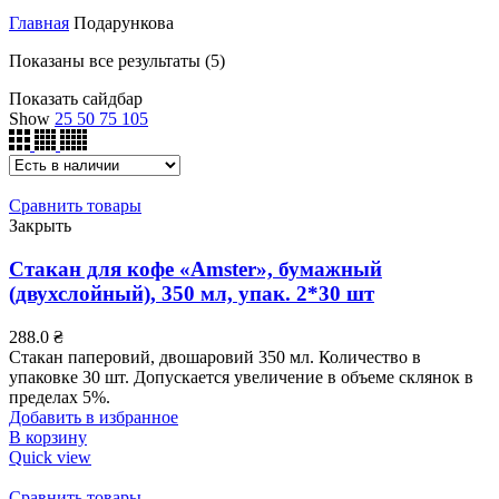
Главная
Подарункова
Показаны все результаты (5)
Показать сайдбар
Show
25
50
75
105
Сравнить товары
Закрыть
Стакан для кофе «Amster», бумажный
(двухслойный), 350 мл, упак. 2*30 шт
288.0
₴
Стакан паперовий, двошаровий 350 мл. Количество в
упаковке 30 шт. Допускается увеличение в объеме склянок в
пределах 5%.
Добавить в избранное
В корзину
Quick view
Сравнить товары