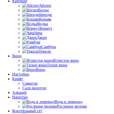
Крепкие
Абсент
Виски
Бренди
Коньяк
Водка
Вермут
Чача
Джин
Ром
Самбука
Текила
Вино
Игристое вино
Тихие вина
Вино
Настойки
Крафт
Самогон
Сало молотое
Askaneli
Напитки
Вода и лимонад
Рослинне молоко
Коктейльный сет