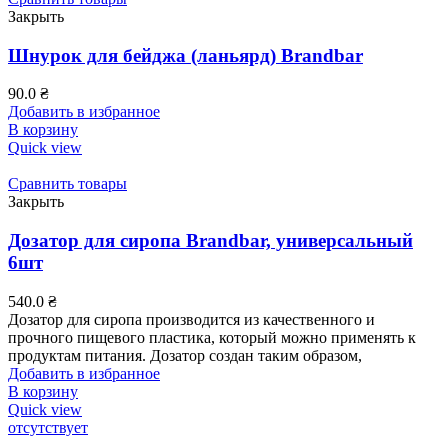
Закрыть
Шнурок для бейджа (ланьярд) Brandbar
90.0
₴
Добавить в избранное
В корзину
Quick view
Сравнить товары
Закрыть
Дозатор для сиропа Brandbar, универсальный
6шт
540.0
₴
Дозатор для сиропа производится из качественного и
прочного пищевого пластика, который можно применять к
продуктам питания. Дозатор создан таким образом,
Добавить в избранное
В корзину
Quick view
отсутствует