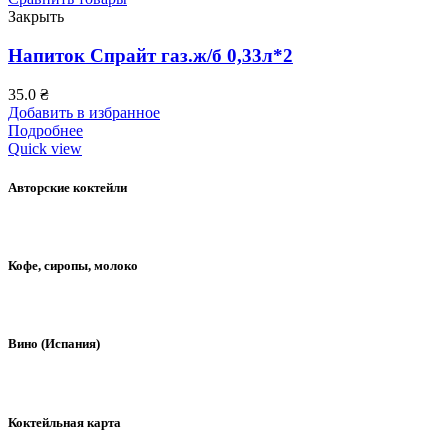
Закрыть
Напиток Спрайт газ.ж/б 0,33л*2
35.0
₴
Добавить в избранное
Подробнее
Quick view
Авторские коктейли
Кофе, сиропы, молоко
Вино (Испания)
Коктейльная карта