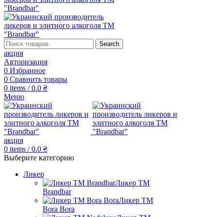
Search
акция
Авторизация
0
Избранное
0
Сравнить товары
0
items
/
0.0
₴
Меню
акция
0
items
/
0.0
₴
Выберите категорию
Ликер
Ликер ТМ
Brandbar
Ликер ТМ
Bora Bora