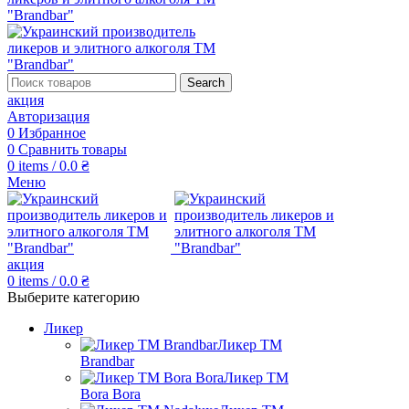
Search
акция
Авторизация
0
Избранное
0
Сравнить товары
0
items
/
0.0
₴
Меню
акция
0
items
/
0.0
₴
Выберите категорию
Ликер
Ликер ТМ
Brandbar
Ликер ТМ
Bora Bora