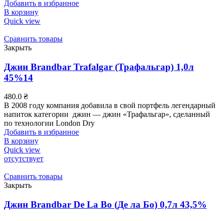
Добавить в избранное
В корзину
Quick view
Сравнить товары
Закрыть
Джин Brandbar Trafalgar (Трафальгар) 1,0л
45%14
480.0
₴
В 2008 году компания добавила в свой портфель легендарный
напиток категории джин — джин «Трафальгар», сделанный
по технологии London Dry
Добавить в избранное
В корзину
Quick view
отсутствует
Сравнить товары
Закрыть
Джин Brandbar De La Bo (Де ла Бо) 0,7л 43,5%