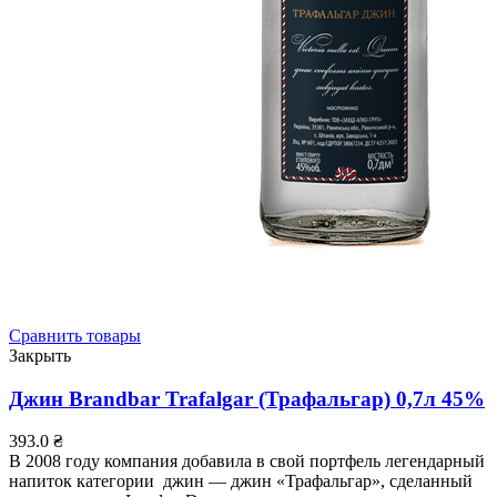
Сравнить товары
Закрыть
Джин Brandbar Trafalgar (Трафальгар) 0,7л 45%
393.0
₴
В 2008 году компания добавила в свой портфель легендарный
напиток категории джин — джин «Трафальгар», сделанный