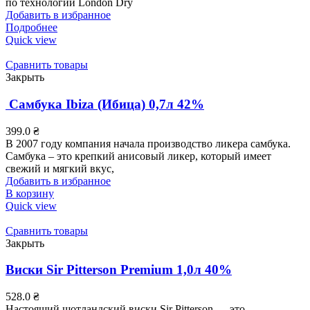
по технологии London Dry
Добавить в избранное
Подробнее
Quick view
Сравнить товары
Закрыть
Самбука Ibiza (Ибица) 0,7л 42%
399.0
₴
В 2007 году компания начала производство ликера самбука.
Самбука – это крепкий анисовый ликер, который имеет
свежий и мягкий вкус,
Добавить в избранное
В корзину
Quick view
Сравнить товары
Закрыть
Виски Sir Pitterson Premium 1,0л 40%
528.0
₴
Настоящий шотландский виски Sir Pitterson — это