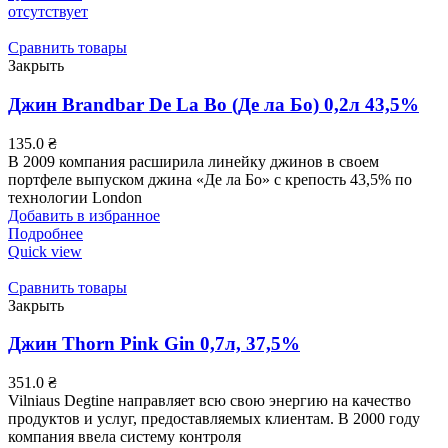
отсутствует
Сравнить товары
Закрыть
Джин Brandbar De La Bo (Де ла Бо) 0,2л 43,5%
135.0
₴
В 2009 компания расширила линейку джинов в своем
портфеле выпуском джина «Де ла Бо» с крепость 43,5% по
технологии London
Добавить в избранное
Подробнее
Quick view
Сравнить товары
Закрыть
Джин Thorn Pink Gin 0,7л, 37,5%
351.0
₴
Vilniaus Degtine направляет всю свою энергию на качество
продуктов и услуг, предоставляемых клиентам. В 2000 году
компания ввела систему контроля