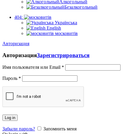
Алкогольный
Безалкогольный
404:
Українська
English
московитів
Авторизация
Авторизация
Зарегистрироваться
Имя пользователя или Email
*
Пароль
*
Log in
Забыли пароль?
Запомнить меня