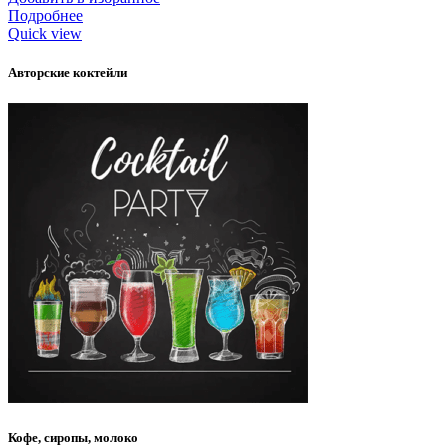
Подробнее
Quick view
Авторские коктейли
Кофе, сиропы, молоко