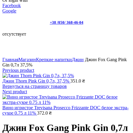
Or login with
Facebook
Google
+38 /050/ 368-46-04
отсутствует
Click to enlarge
Главная
Магазин
Крепкие напитки
Джин
Джин Fox Gang Pink
Gin 0,7л 37,5%
Previous product
Джин Thorn Pink Gin 0,7л, 37,5%
351.0
₴
Вернуться на страницу товаров
Next product
Вино игристое Trevisana Prosecco Frizzante DOC белое экстра-
сухое 0.75 л 11%
372.0
₴
Джин Fox Gang Pink Gin 0,7л