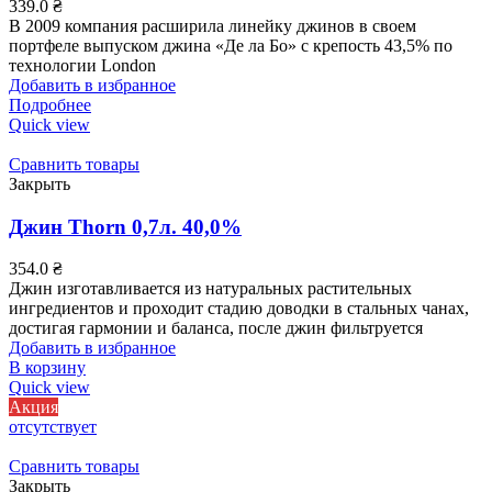
339.0
₴
В 2009 компания расширила линейку джинов в своем
портфеле выпуском джина «Де ла Бо» с крепость 43,5% по
технологии London
Добавить в избранное
Подробнее
Quick view
Сравнить товары
Закрыть
Джин Thorn 0,7л. 40,0%
354.0
₴
Джин изготавливается из натуральных растительных
ингредиентов и проходит стадию доводки в стальных чанах,
достигая гармонии и баланса, после джин фильтруется
Добавить в избранное
В корзину
Quick view
Акция
отсутствует
Сравнить товары
Закрыть