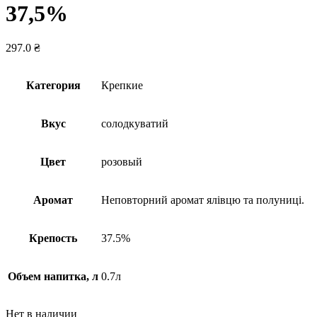
37,5%
297.0
₴
Категория
Крепкие
Вкус
солодкуватий
Цвет
розовый
Аромат
Неповторний аромат ялівцю та полуниці.
Крепость
37.5%
Объем напитка, л
0.7л
Нет в наличии