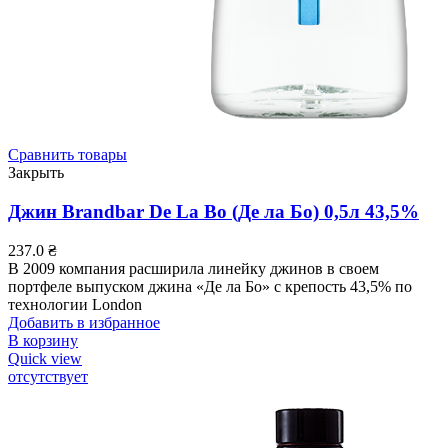
Сравнить товары
Закрыть
Джин Brandbar De La Bo (Де ла Бо) 0,5л 43,5%
237.0
₴
В 2009 компания расширила линейку джинов в своем
портфеле выпуском джина «Де ла Бо» с крепость 43,5% по
технологии London
Добавить в избранное
В корзину
Quick view
отсутствует