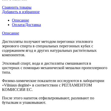
Сравнить товары
Добавить в избранное
Описание
Оплата/Доставка
Описание
Дистилляты получают методом перегонки этилового
зернового спирта в специальных перегонных кубах с
содержанием ягод и других натуральных растительных
компонентов.
Этиловый спирт, вода и дистилляты смешиваются в
цистернах с помощью механической мешалки пропеллерного
типа.
Физико-химические показатели исследуются в лаборатории
«Vilniaus degtinė» в соответствии с РЕГЛАМЕНТОМ
КОМИССИИ EC.
После этого напиток отфильтровывают, разливают по
бутылкам и упаковывают.