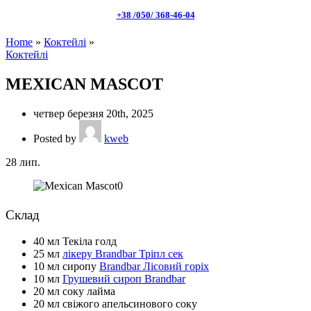
+38 /050/ 368-46-04
Home
»
Коктейлі
»
Коктейлі
MEXICAN MASCOT
четвер березня 20th, 2025
Posted by
kweb
28
лип.
Склад
40 мл Текіла голд
25 мл
лікеру Brandbar Тріпл сек
10 мл сиропу
Brandbar Лісовий горіх
10 мл
Грушевий сироп Brandbar
20 мл соку лайма
20 мл свіжого апельсинового соку