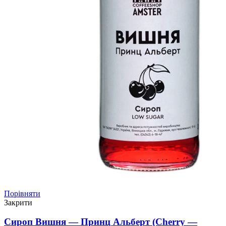
Порівняти
Закрити
Сироп Вишня — Принц Альберт (Cherry —