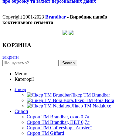
про обробку та захист персональних даних
Copyright 2001-2023
Brandbar
- Виробник напоїв
коктейльного сегмента
КОРЗИНА
закрити
Search
Меню
Категорії
Лікер
Лікер ТМ Brandbar
Лікер ТМ Bora Bora
Лікер ТМ Nadaluxe
Сироп
Сироп TM Brandbar, скло 0.7л
Сироп TM Brandbar, ПЕТ 0,7л
Сироп TM Coffeeshop “Amster”
Сироп TM Giffard