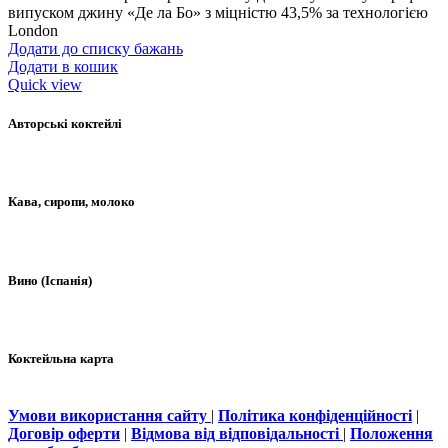
випуском джину «Де ла Бо» з міцністю 43,5% за технологією
London
Додати до списку бажань
Додати в кошик
Quick view
Авторські коктейлі
Кава, сиропи, молоко
Вино (Іспанія)
Коктейльна карта
Умови використання сайту
|
Політика конфіденційності
|
Договір оферти
|
Відмова від відповідальності
|
Положення