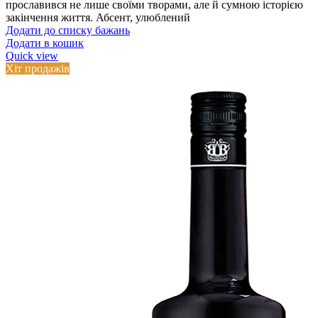
прославився не лише своїми творами, але й сумною історією
закінчення життя. Абсент, улюблений
Додати до списку бажань
Додати в кошик
Quick view
Хіт продажів