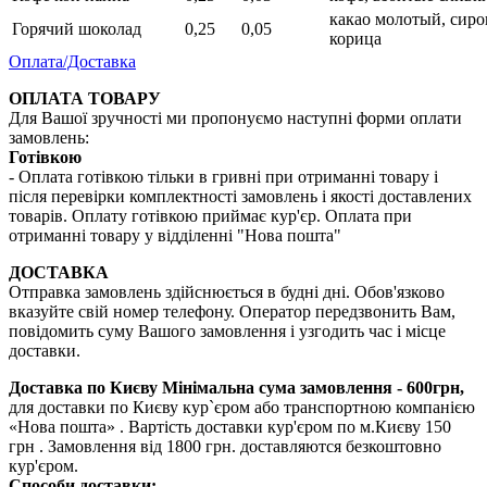
какао молотый, сиро
Горячий шоколад
0,25
0,05
корица
Оплата/Доставка
ОПЛАТА ТОВАРУ
Для Вашої зручності ми пропонуємо наступні форми оплати
замовлень:
Готівкою
- Оплата готівкою тільки в гривні при отриманні товару і
після перевірки комплектності замовлень і якості доставлених
товарів. Оплату готівкою приймає кур'єр. Оплата при
отриманні товару у відділенні "Нова пошта"
ДОСТАВКА
Отправка замовлень здійснюється в будні дні. Обов'язково
вказуйте свій номер телефону. Оператор передзвонить Вам,
повідомить суму Вашого замовлення і узгодить час і місце
доставки.
Доставка по Києву
Мінімальна сума замовлення - 600грн,
для доставки по Києву кур`єром або транспортною компанією
«Нова пошта» . Вартість доставки кур'єром по м.Києву 150
грн . Замовлення від 1800 грн. доставляются безкоштовно
кур'єром.
Способи доставки: