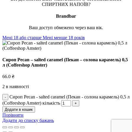
СПИРТНИХ НАПОЇВ?
Brandbar
Ваш доступ обмежено через ваш вік.
Мені 18 або старше
Мені менше 18 років
Сироп Peсan – salted caramel (Пекан – солона карамель) 0,5
л (Coffeeshop Amster)
66.0
₴
2 в наявності
Сироп Peсan - salted caramel (Пекан - солона карамель) 0,5 л
(Coffeeshop Amster) кількість
Додати в кошик
Порівняти
Додати до списку бажань