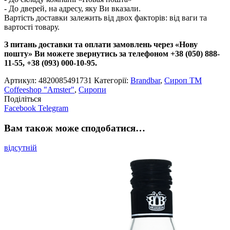
- До дверей, на адресу, яку Ви вказали.
Вартість доставки залежить від двох факторів: від ваги та
вартості товару.
З питань доставки та оплати замовлень через «Нову
пошту» Ви можете звернутись за телефоном +38 (050) 888-
11-55, +38 (093) 000-10-95.
Артикул:
4820085491731
Категорії:
Brandbar
,
Сироп TM
Coffeeshop "Amster"
,
Сиропи
Поділіться
Facebook
Telegram
Вам також може сподобатися…
відсутній