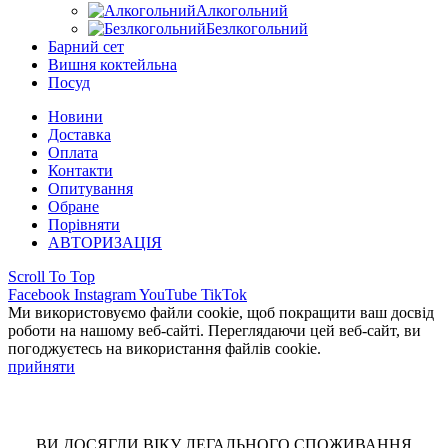
Алкогольний
Безлкогольний
Барний сет
Вишня коктейльна
Посуд
Новини
Доставка
Оплата
Контакти
Опитування
Обране
Порівняти
АВТОРИЗАЦІЯ
Scroll To Top
Facebook
Instagram
YouTube
TikTok
Ми використовуємо файли cookie, щоб покращити ваш досвід
роботи на нашому веб-сайті. Переглядаючи цей веб-сайт, ви
погоджуєтесь на використання файлів cookie.
прийняти
ВИ ДОСЯГЛИ ВІКУ ЛЕГАЛЬНОГО СПОЖИВАННЯ