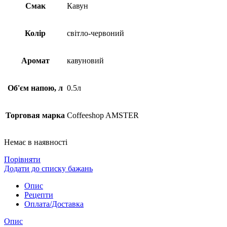
Смак
Кавун
Колір
світло-червоний
Аромат
кавуновий
Об'єм напою, л
0.5л
Торговая марка
Coffeeshop AMSTER
Немає в наявності
Порівняти
Додати до списку бажань
Опис
Рецепти
Оплата/Доставка
Опис