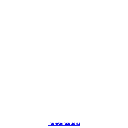
+38 /050/ 368-46-04