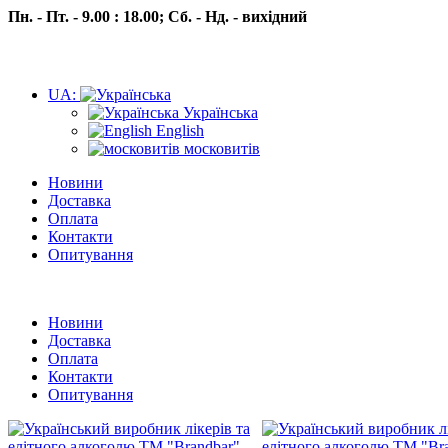
Пн. - Пт. - 9.00 : 18.00;
Сб. - Нд. - вихідний
UA:
Українська
English
московитів
Новини
Доставка
Оплата
Контакти
Опитування
Пн.- Пт. 9.00 -18.00 Сб.-Нд. вихідний
Новини
Доставка
Оплата
Контакти
Опитування