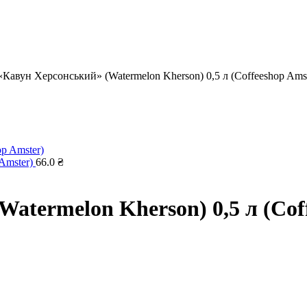
Кавун Херсонський» (Watermelon Kherson) 0,5 л (Coffeeshop Amst
 Amster)
66.0
₴
atermelon Kherson) 0,5 л (Cof