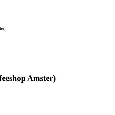
er)
feeshop Amster)