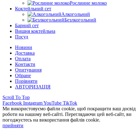
Рослинне молоко
Коктейльний сет
Алкогольний
Безлкогольний
Барний сет
Вишня коктейльна
Посуд
Новини
Доставка
Оплата
Контакти
Опитування
Обране
Порівняти
АВТОРИЗАЦІЯ
Scroll To Top
Facebook
Instagram
YouTube
TikTok
Ми використовуємо файли cookie, щоб покращити ваш досвід
роботи на нашому веб-сайті. Переглядаючи цей веб-сайт, ви
погоджуєтесь на використання файлів cookie.
прийняти