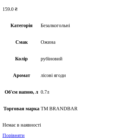
159.0
₴
Категорія
Безалкогольні
Смак
Ожина
Колір
рубіновий
Аромат
лісові ягоди
Об'єм напою, л
0.7л
Торговая марка
TM BRANDBAR
Немає в наявності
Порівняти