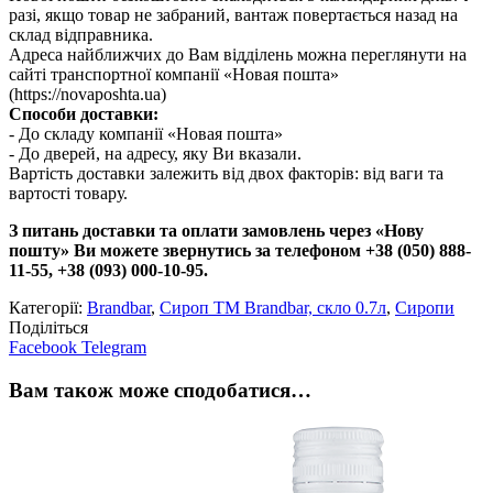
разі, якщо товар не забраний, вантаж повертається назад на
склад відправника.
Адреса найближчих до Вам відділень можна переглянути на
сайті транспортної компанії «Новая пошта»
(https://novaposhta.ua)
Способи доставки:
- До складу компанії «Новая пошта»
- До дверей, на адресу, яку Ви вказали.
Вартість доставки залежить від двох факторів: від ваги та
вартості товару.
З питань доставки та оплати замовлень через «Нову
пошту» Ви можете звернутись за телефоном +38 (050) 888-
11-55, +38 (093) 000-10-95.
Категорії:
Brandbar
,
Сироп TM Brandbar, скло 0.7л
,
Сиропи
Поділіться
Facebook
Telegram
Вам також може сподобатися…