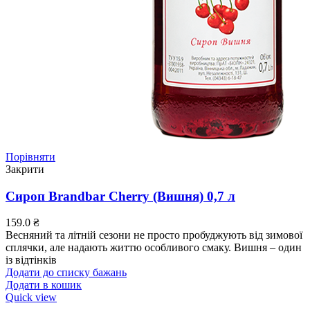
Порівняти
Закрити
Сироп Brandbar Cherry (Вишня) 0,7 л
159.0
₴
Весняний та літній сезони не просто пробуджують від зимової
сплячки, але надають життю особливого смаку. Вишня – один
із відтінків
Додати до списку бажань
Додати в кошик
Quick view