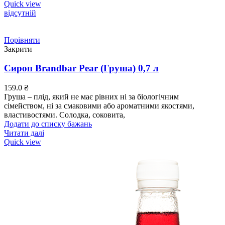
Quick view
відсутній
Порівняти
Закрити
Сироп Brandbar Pear (Груша) 0,7 л
159.0
₴
Груша – плід, який не має рівних ні за біологічним
сімейством, ні за смаковими або ароматними якостями,
властивостями. Солодка, соковита,
Додати до списку бажань
Читати далі
Quick view