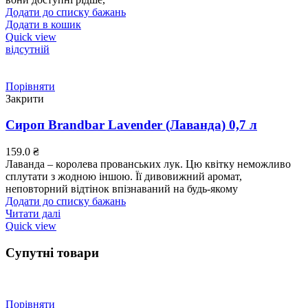
Додати до списку бажань
Додати в кошик
Quick view
відсутній
Порівняти
Закрити
Сироп Brandbar Lavender (Лаванда) 0,7 л
159.0
₴
Лаванда – королева прованських лук. Цю квітку неможливо
сплутати з жодною іншою. Її дивовижний аромат,
неповторний відтінок впізнаваний на будь-якому
Додати до списку бажань
Читати далі
Quick view
Супутні товари
Порівняти