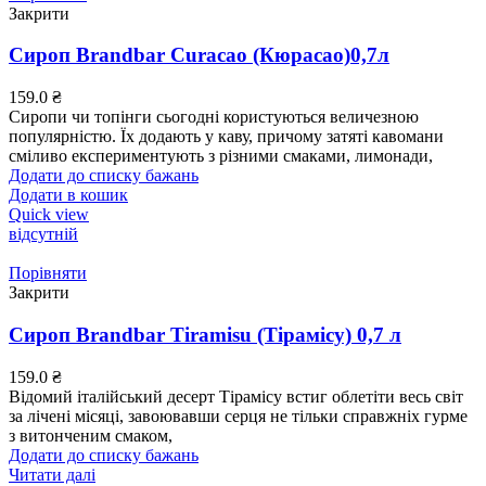
Закрити
Сироп Brandbar Curacao (Кюрасао)0,7л
159.0
₴
Сиропи чи топінги сьогодні користуються величезною
популярністю. Їх додають у каву, причому затяті кавомани
сміливо експериментують з різними смаками, лимонади,
Додати до списку бажань
Додати в кошик
Quick view
відсутній
Порівняти
Закрити
Сироп Brandbar Tiramisu (Тірамісу) 0,7 л
159.0
₴
Відомий італійський десерт Тірамісу встиг облетіти весь світ
за лічені місяці, завоювавши серця не тільки справжніх гурме
з витонченим смаком,
Додати до списку бажань
Читати далі