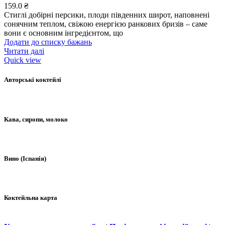
159.0
₴
Стиглі добірні персики, плоди південних широт, наповнені
сонячним теплом, свіжою енергією ранкових бризів – саме
вони є основним інгредієнтом, що
Додати до списку бажань
Читати далі
Quick view
Авторські коктейлі
Кава, сиропи, молоко
Вино (Іспанія)
Коктейльна карта