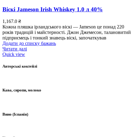
Віскі Jameson Irish Whiskey 1.0 л 40%
1,167.0
₴
Кожна пляшка ірландського віскі — Jameson це понад 220
років традицій і майстерності. Джон Джемесон, талановитий
підприємець і тонкий знавець віскі, започаткував
Додати до списку бажань
Читати далі
Quick view
Авторські коктейлі
Кава, сиропи, молоко
Вино (Іспанія)