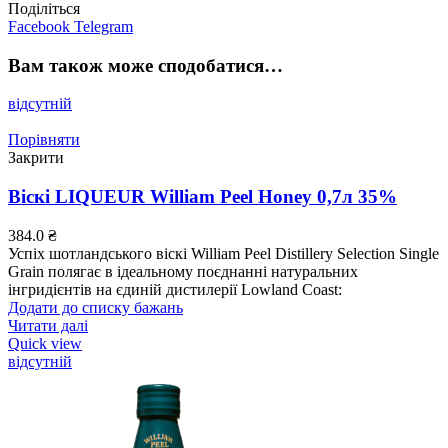
Поділіться
Facebook
Telegram
Вам також може сподобатися…
відсутній
Порівняти
Закрити
Віскі LIQUEUR William Peel Honey 0,7л 35%
384.0
₴
Успіх шотландського віскі William Peel Distillery Selection Single
Grain полягає в ідеальному поєднанні натуральних
інгридієнтів на єдиній дистилерії Lowland Coast:
Додати до списку бажань
Читати далі
Quick view
відсутній