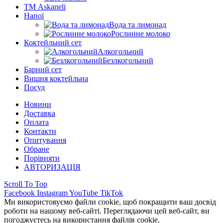
ТМ Askaneli
Напої
Вода та лимонад
Рослинне молоко
Коктейльний сет
Алкогольний
Безлкогольний
Барний сет
Вишня коктейльна
Посуд
Новини
Доставка
Оплата
Контакти
Опитування
Обране
Порівняти
АВТОРИЗАЦІЯ
Scroll To Top
Facebook
Instagram
YouTube
TikTok
Ми використовуємо файли cookie, щоб покращити ваш досвід
роботи на нашому веб-сайті. Переглядаючи цей веб-сайт, ви
погоджуєтесь на використання файлів cookie.