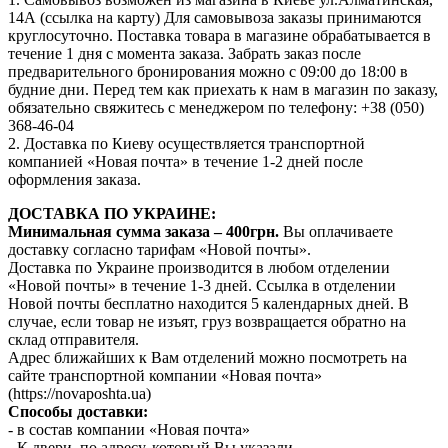
14А (ссылка на карту) Для самовывоза заказы принимаются
круглосуточно. Поставка товара в магазине обрабатывается в
течение 1 дня с момента заказа. Забрать заказ после
предварительного бронирования можно с 09:00 до 18:00 в
будние дни. Перед тем как приехать к нам в магазин по заказу,
обязательно свяжитесь с менеджером по телефону: +38 (050)
368-46-04
2. Доставка по Киеву осуществляется транспортной
компанией «Новая почта» в течение 1-2 дней после
оформления заказа.
ДОСТАВКА ПО УКРАИНЕ:
Минимальная сумма заказа – 400грн.
Вы оплачиваете
доставку согласно тарифам «Новой почты».
Доставка по Украине производится в любом отделении
«Новой почты» в течение 1-3 дней. Ссылка в отделении
Новой почты бесплатно находится 5 календарных дней. В
случае, если товар не изъят, груз возвращается обратно на
склад отправителя.
Адрес ближайших к Вам отделений можно посмотреть на
сайте транспортной компании «Новая почта»
(https://novaposhta.ua)
Способы доставки:
- в состав компании «Новая почта»
- К двери, по адресу, который Вы указали.