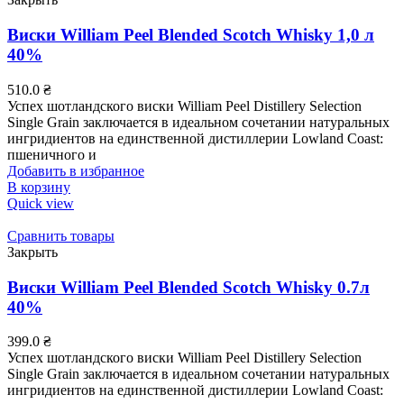
Виски William Peel Blended Scotch Whisky 1,0 л
40%
510.0
₴
Успех шотландского виски William Peel Distillery Selection
Single Grain заключается в идеальном сочетании натуральных
ингридиентов на единственной дистиллерии Lowland Coast:
пшеничного и
Добавить в избранное
В корзину
Quick view
Сравнить товары
Закрыть
Виски William Peel Blended Scotch Whisky 0.7л
40%
399.0
₴
Успех шотландского виски William Peel Distillery Selection
Single Grain заключается в идеальном сочетании натуральных
ингридиентов на единственной дистиллерии Lowland Coast: