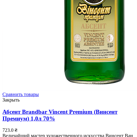
Сравнить товары
Закрыть
Абсент Brandbar Vincent Premium (Винсент
Премиум) 1,0л 70%
723.0
₴
Величайший мастер художественного искусства Винсент Ван