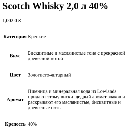
Scotch Whisky 2,0 л 40%
1,002.0
₴
Категория
Крепкие
Бисквитные и маслянистые тона с прекрасной
Вкус
древесной нотой
Цвет
Золотисто-янтарный
Пшеница и минеральная вода из Lowlands
придают этому виски щедрый аромат злаков и
Аромат
раскрывают его маслянистые, бисквитные и
древесные ноты
Крепость
40%