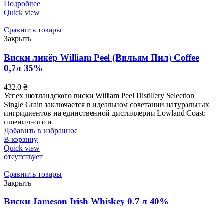
Подробнее
Quick view
Сравнить товары
Закрыть
Виски ликёр William Peel (Вильям Пил) Coffee
0,7л 35%
432.0
₴
Успех шотландского виски William Peel Distillery Selection
Single Grain заключается в идеальном сочетании натуральных
ингридиентов на единственной дистиллерии Lowland Coast:
пшеничного и
Добавить в избранное
В корзину
Quick view
отсутствует
Сравнить товары
Закрыть
Виски Jameson Irish Whiskey 0.7 л 40%