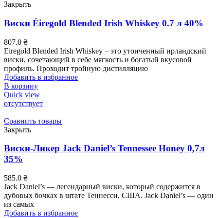
Закрыть
Виски Éiregold Blended Irish Whiskey 0.7 л 40%
807.0
₴
Eiregold Blended Irish Whiskey – это утонченный ирландский
виски, сочетающий в себе мягкость и богатый вкусовой
профиль. Проходит тройную дистилляцию
Добавить в избранное
В корзину
Quick view
отсутствует
Сравнить товары
Закрыть
Виски-Ликер Jack Daniel’s Tennessee Honey 0,7л
35%
585.0
₴
Jack Daniel’s — легендарный виски, который содержится в
дубовых бочках в штате Теннесси, США. Jack Daniel’s — один
из самых
Добавить в избранное