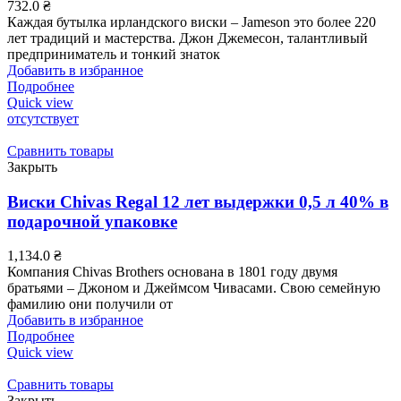
732.0
₴
Каждая бутылка ирландского виски – Jameson это более 220
лет традиций и мастерства. Джон Джемесон, талантливый
предприниматель и тонкий знаток
Добавить в избранное
Подробнее
Quick view
отсутствует
Сравнить товары
Закрыть
Виски Chivas Regal 12 лет выдержки 0,5 л 40% в
подарочной упаковке
1,134.0
₴
Компания Chivas Brothers основана в 1801 году двумя
братьями – Джоном и Джеймсом Чивасами. Свою семейную
фамилию они получили от
Добавить в избранное
Подробнее
Quick view
Сравнить товары
Закрыть