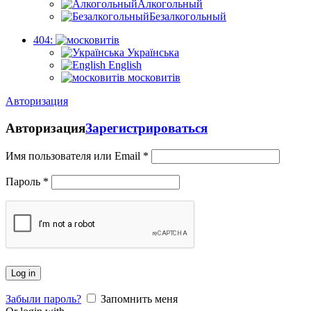
Алкогольный
Безалкогольный
404:
Українська
English
московитів
Авторизация
Авторизация
Зарегистрироваться
Имя пользователя или Email
*
Пароль
*
Log in
Забыли пароль?
Запомнить меня