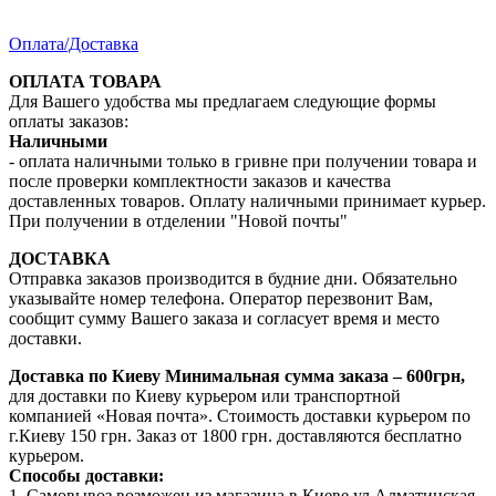
Оплата/Доставка
ОПЛАТА ТОВАРА
Для Вашего удобства мы предлагаем следующие формы
оплаты заказов:
Наличными
- оплата наличными только в гривне при получении товара и
после проверки комплектности заказов и качества
доставленных товаров. Оплату наличными принимает курьер.
При получении в отделении "Новой почты"
ДОСТАВКА
Отправка заказов производится в будние дни. Обязательно
указывайте номер телефона. Оператор перезвонит Вам,
сообщит сумму Вашего заказа и согласует время и место
доставки.
Доставка по Киеву
Минимальная сумма заказа – 600грн,
для доставки по Киеву курьером или транспортной
компанией «Новая почта». Стоимость доставки курьером по
г.Киеву 150 грн. Заказ от 1800 грн. доставляются бесплатно
курьером.
Способы доставки:
1. Самовывоз возможен из магазина в Киеве ул.Алматинская,