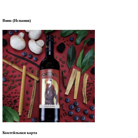
Вино (Испания)
Коктейльная карта