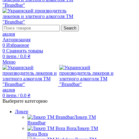
Search
акция
Авторизация
0
Избранное
0
Сравнить товары
0
items
/
0.0
₴
Меню
акция
0
items
/
0.0
₴
Выберите категорию
Ликер
Ликер ТМ
Brandbar
Ликер ТМ
Bora Bora