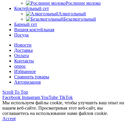
Рослинне молоко
Коктейльный сет
Алкогольный
Безалкогольный
Барный сет
Вишня коктейльная
Посуда
Новости
Доставка
Оплата
Контакты
опрос
Избранное
Сравнить товары
Авторизация
Scroll To Top
Facebook
Instagram
YouTube
TikTok
Мы используем файлы cookie, чтобы улучшить ваш опыт на
нашем веб-сайте. Просматривая этот веб-сайт, вы
соглашаетесь на использование нами файлов cookie.
Accept