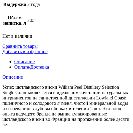
Выдержка
2 года
Объем
2.0л
напитка, л
Нет в наличии
Сравнить товары
Добавить в избранное
Описание
Оплата/Доставка
Описание
Успех шотландского виски William Peel Distillery Selection
Single Grain заключается в идеальном сочетании натуральных
ингридиентов на единственной дистиллерии Lowland Coast:
пшеничного и солодового ячменя, чистой минеральной воды
и созреванию в дубовых бочках в течении 5 лет. Это плод
опыта ведущего бренда на рынке купажированные
шотландского виски во Франции на протяжении более десяти
лет.