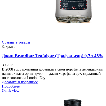
Сравнить товары
Закрыть
Джин Brandbar Trafalgar (Трафальгар) 0,7л 45%
393.0
₴
В 2008 году компания добавила в свой портфель легендарный
напиток категории джин — джин «Трафальгар», сделанный
по технологии London Dry
Добавить в избранное
Подробнее
Quick view