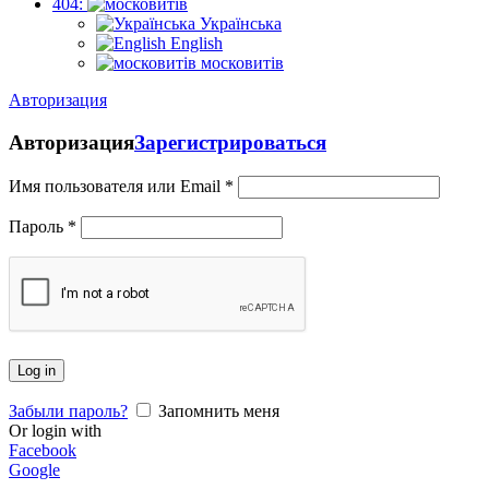
404:
Українська
English
московитів
Авторизация
Авторизация
Зарегистрироваться
Имя пользователя или Email
*
Пароль
*
Log in
Забыли пароль?
Запомнить меня
Or login with
Facebook
Google