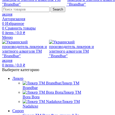
Search
акция
Авторизация
0
Избранное
0
Сравнить товары
0
items
/
0.0
₴
Меню
акция
0
items
/
0.0
₴
Выберите категорию
Ликер
Ликер ТМ
Brandbar
Ликер ТМ
Bora Bora
Ликер ТМ
Nadaluxe
Сироп