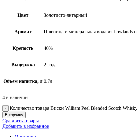
Цвет
Золотисто-янтарный
Аромат
Пшеница и минеральная вода из Lowlands п
Крепость
40%
Выдержка
2 года
Объем напитка, л
0.7л
4 в наличии
Количество товара Виски William Peel Blended Scotch Whisky
В корзину
Сравнить товары
Добавить в избранное
Описание