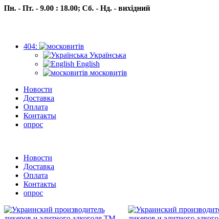
Пн. - Пт. - 9.00 : 18.00;
Сб. - Нд. - вихідний
404:
Українська
English
московитів
Новости
Доставка
Оплата
Контакты
опрос
Пн.- Пт. 9.00 -18.00 Сб.-Нд. вихідний
Новости
Доставка
Оплата
Контакты
опрос