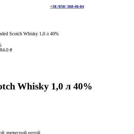
+38 /050/ 368-46-04
nded Scotch Whisky 1,0 л 40%
84.0
₴
otch Whisky 1,0 л 40%
ой древесной нотой