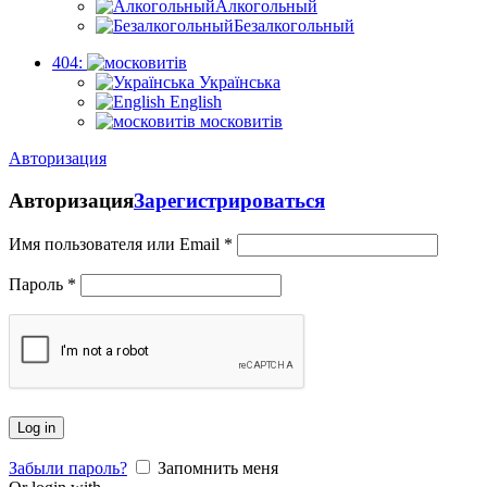
Алкогольный
Безалкогольный
404:
Українська
English
московитів
Авторизация
Авторизация
Зарегистрироваться
Имя пользователя или Email
*
Пароль
*
Log in
Забыли пароль?
Запомнить меня