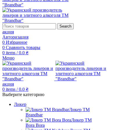
Search
акция
Авторизация
0
Избранное
0
Сравнить товары
0
items
/
0.0
₴
Меню
акция
0
items
/
0.0
₴
Выберите категорию
Ликер
Ликер ТМ
Brandbar
Ликер ТМ
Bora Bora