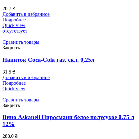
20.7
₴
Добавить в избранное
Подробнее
Quick view
отсутствует
Сравнить товары
Закрыть
Напиток Coca-Cola газ. скл. 0,25л
31.5
₴
Добавить в избранное
Подробнее
Quick view
Сравнить товары
Закрыть
Вино Askaneli Пиросмани белое полусухое 0.75 л
12%
288.0
₴