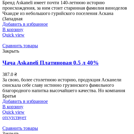
Бренд Askaneli имеет почти 140-летнюю историю
происхождения, за ним стоит старинная фамилия виноделов
Чхаидзе из небольшого гурийского поселения Аскана
(Западная
Добавить в избранное
В корзину
Quick view
Сравнить товары
Закрыть
Чача Askaneli Платиновая 0.5 л 40%
387.0
₴
За свою, более столетнюю историю, продукция Асканели
снискала себе славу истинно грузинского фамильного
благородного напитка высочайшего качества. Но компания
Братья
Добавить в избранное
В корзину
Quick view
отсутствует
Сравнить товары
Закрыть