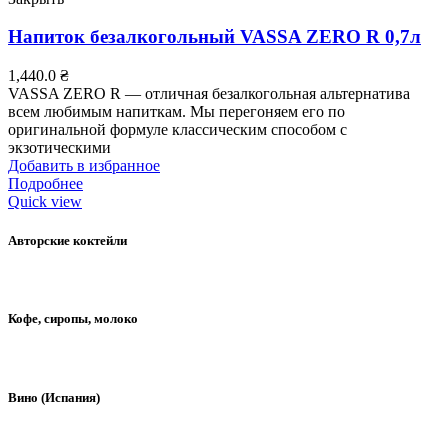
Напиток безалкогольный VASSA ZERO R 0,7л
1,440.0
₴
VASSA ZERO R — отличная безалкогольная альтернатива
всем любимым напиткам. Мы перегоняем его по
оригинальной формуле классическим способом с
экзотическими
Добавить в избранное
Подробнее
Quick view
Авторские коктейли
Кофе, сиропы, молоко
Вино (Испания)