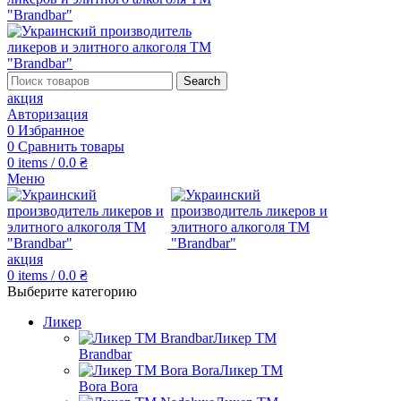
Search
акция
Авторизация
0
Избранное
0
Сравнить товары
0
items
/
0.0
₴
Меню
акция
0
items
/
0.0
₴
Выберите категорию
Ликер
Ликер ТМ
Brandbar
Ликер ТМ
Bora Bora