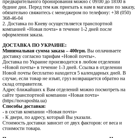
предварительного бронирования можно с 09:00 до 18:00 в
будние дни. Перед тем как приехать к нам в магазин по заказу,
обязательно свяжитесь с менеджером по телефону: +38 (050)
368-46-04
2. Доставка по Киеву осуществляется транспортной
компанией «Новая почта» в течение 1-2 дней после
оформления заказа.
ДОСТАВКА ПО УКРАИНЕ:
Минимальная сумма заказа – 400грн.
Вы оплачиваете
доставку согласно тарифам «Новой почты».
Доставка по Украине производится в любом отделении
«Новой почты» в течение 1-3 дней. Ссылка в отделении
Новой почты бесплатно находится 5 календарных дней. В
случае, если товар не изъят, груз возвращается обратно на
склад отправителя.
Адрес ближайших к Вам отделений можно посмотреть на
сайте транспортной компании «Новая почта»
(https://novaposhta.ua)
Способы доставки:
- в состав компании «Новая почта»
- К двери, по адресу, который Вы указали.
Стоимость доставки зависит от двух факторов: от веса и
стоимости товара.