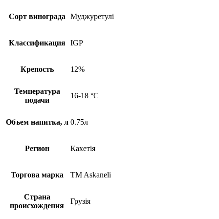
Сорт винограда
Муджуретулі
Классификация
IGP
Крепость
12%
Температура
16-18 °C
подачи
Объем напитка, л
0.75л
Регион
Кахетія
Торгова марка
TM Askaneli
Страна
Грузія
происхождения