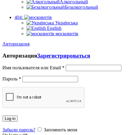
Алкогольный
Безалкогольный
404:
Українська
English
московитів
Авторизация
Авторизация
Зарегистрироваться
Имя пользователя или Email
*
Пароль
*
Log in
Забыли пароль?
Запомнить меня