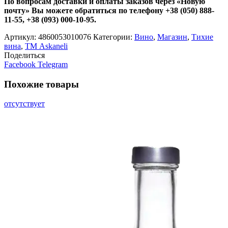
По вопросам доставки и оплаты заказов через «Новую
почту» Вы можете обратиться по телефону +38 (050) 888-
11-55, +38 (093) 000-10-95.
Артикул:
4860053010076
Категории:
Вино
,
Магазин
,
Тихие
вина
,
ТМ Askaneli
Поделиться
Facebook
Telegram
Похожие товары
отсутствует