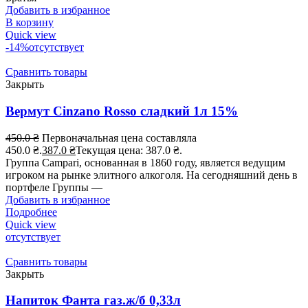
Добавить в избранное
В корзину
Quick view
-14%
отсутствует
Сравнить товары
Закрыть
Вермут Cinzano Rosso сладкий 1л 15%
450.0
₴
Первоначальная цена составляла
450.0 ₴.
387.0
₴
Текущая цена: 387.0 ₴.
Группа Campari, основанная в 1860 году, является ведущим
игроком на рынке элитного алкоголя. На сегодняшний день в
портфеле Группы —
Добавить в избранное
Подробнее
Quick view
отсутствует
Сравнить товары
Закрыть
Напиток Фанта газ.ж/б 0,33л