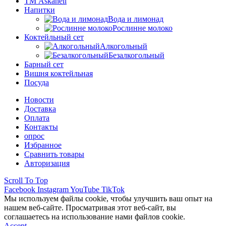
ТМ Askaneli
Напитки
Вода и лимонад
Рослинне молоко
Коктейльный сет
Алкогольный
Безалкогольный
Барный сет
Вишня коктейльная
Посуда
Новости
Доставка
Оплата
Контакты
опрос
Избранное
Сравнить товары
Авторизация
Scroll To Top
Facebook
Instagram
YouTube
TikTok
Мы используем файлы cookie, чтобы улучшить ваш опыт на
нашем веб-сайте. Просматривая этот веб-сайт, вы
соглашаетесь на использование нами файлов cookie.
Accept