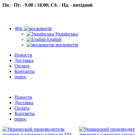
Пн. - Пт. - 9.00 : 18.00;
Сб. - Нд. - вихідний
404:
Українська
English
московитів
Новости
Доставка
Оплата
Контакты
опрос
Пн.- Пт. 9.00 -18.00 Сб.-Нд. вихідний
Новости
Доставка
Оплата
Контакты
опрос