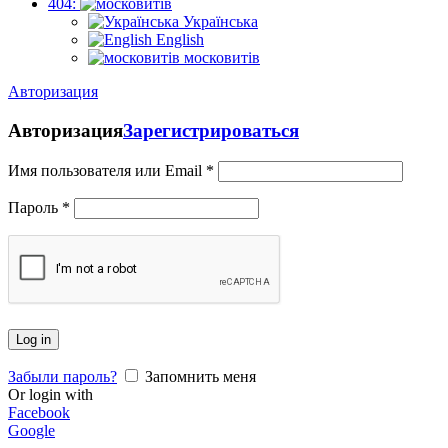
404:
Українська
English
московитів
Авторизация
Авторизация
Зарегистрироваться
Имя пользователя или Email
*
Пароль
*
Log in
Забыли пароль?
Запомнить меня
Or login with
Facebook
Google