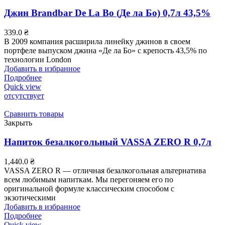
Джин Brandbar De La Bo (Де ла Бо) 0,7л 43,5%
339.0
₴
В 2009 компания расширила линейку джинов в своем
портфеле выпуском джина «Де ла Бо» с крепость 43,5% по
технологии London
Добавить в избранное
Подробнее
Quick view
отсутствует
Сравнить товары
Закрыть
Напиток безалкогольный VASSA ZERO R 0,7л
1,440.0
₴
VASSA ZERO R — отличная безалкогольная альтернатива
всем любимым напиткам. Мы перегоняем его по
оригинальной формуле классическим способом с
экзотическими
Добавить в избранное
Подробнее
Quick view