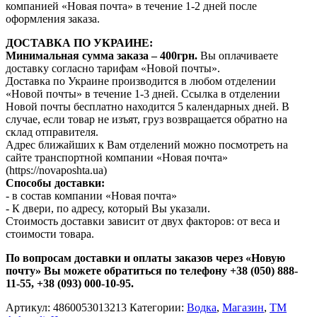
компанией «Новая почта» в течение 1-2 дней после
оформления заказа.
ДОСТАВКА ПО УКРАИНЕ:
Минимальная сумма заказа – 400грн.
Вы оплачиваете
доставку согласно тарифам «Новой почты».
Доставка по Украине производится в любом отделении
«Новой почты» в течение 1-3 дней. Ссылка в отделении
Новой почты бесплатно находится 5 календарных дней. В
случае, если товар не изъят, груз возвращается обратно на
склад отправителя.
Адрес ближайших к Вам отделений можно посмотреть на
сайте транспортной компании «Новая почта»
(https://novaposhta.ua)
Способы доставки:
- в состав компании «Новая почта»
- К двери, по адресу, который Вы указали.
Стоимость доставки зависит от двух факторов: от веса и
стоимости товара.
По вопросам доставки и оплаты заказов через «Новую
почту» Вы можете обратиться по телефону +38 (050) 888-
11-55, +38 (093) 000-10-95.
Артикул:
4860053013213
Категории:
Водка
,
Магазин
,
ТМ