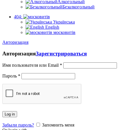
Алкогольный
Безалкогольный
404:
Українська
English
московитів
Авторизация
Авторизация
Зарегистрироваться
Имя пользователя или Email
*
Пароль
*
Log in
Забыли пароль?
Запомнить меня