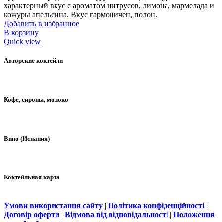
характерный вкус с ароматом цитрусов, лимона, мармелада и
кожуры апельсина. Вкус гармоничен, полон.
Добавить в избранное
В корзину
Quick view
Авторские коктейли
Кофе, сиропы, молоко
Вино (Испания)
Коктейльная карта
Умови використання сайту
|
Політика конфіденційності
|
Договір оферти
|
Відмова від відповідальності
|
Положення