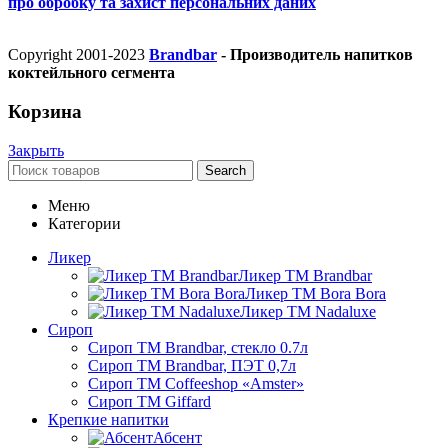
про обробку та захист персональних даних
Copyright 2001-2023
Brandbar
- Производитель напитков
коктейльного сегмента
Корзина
Закрыть
Search
Меню
Категории
Ликер
Ликер ТМ Brandbar
Ликер ТМ Bora Bora
Ликер ТМ Nadaluxe
Сироп
Сироп TM Brandbar, стекло 0.7л
Сироп TM Brandbar, ПЭТ 0,7л
Сироп TM Coffeeshop «Amster»
Сироп TM Giffard
Крепкие напитки
Абсент