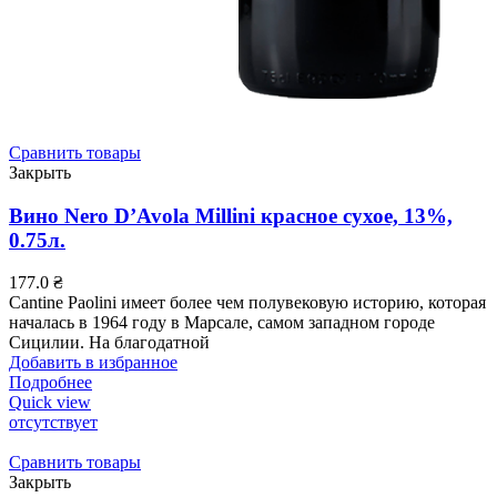
Сравнить товары
Закрыть
Вино Nero D’Avola Millini красное сухое, 13%,
0.75л.
177.0
₴
Cantine Paolini имеет более чем полувековую историю, которая
началась в 1964 году в Марсале, самом западном городе
Сицилии. На благодатной
Добавить в избранное
Подробнее
Quick view
отсутствует
Сравнить товары
Закрыть