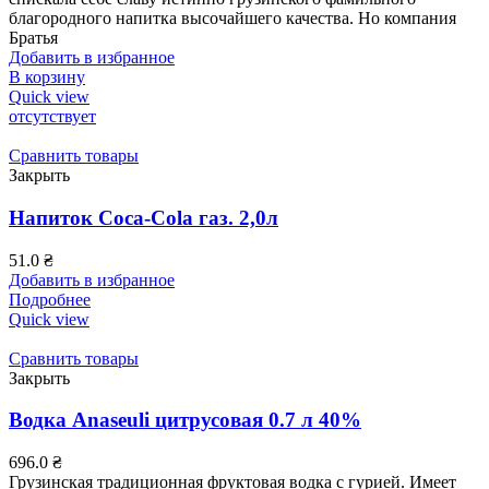
благородного напитка высочайшего качества. Но компания
Братья
Добавить в избранное
В корзину
Quick view
отсутствует
Сравнить товары
Закрыть
Напиток Coca-Cola газ. 2,0л
51.0
₴
Добавить в избранное
Подробнее
Quick view
Сравнить товары
Закрыть
Водка Anaseuli цитрусовая 0.7 л 40%
696.0
₴
Грузинская традиционная фруктовая водка с гурией. Имеет