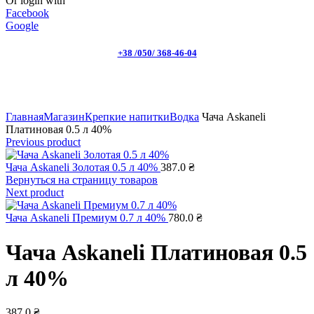
Or login with
Facebook
Google
+38 /050/ 368-46-04
Click to enlarge
Главная
Магазин
Крепкие напитки
Водка
Чача Askaneli
Платиновая 0.5 л 40%
Previous product
Чача Askaneli Золотая 0.5 л 40%
387.0
₴
Вернуться на страницу товаров
Next product
Чача Askaneli Премиум 0.7 л 40%
780.0
₴
Чача Askaneli Платиновая 0.5
л 40%
387.0
₴