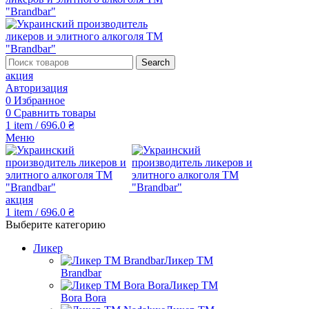
Search
акция
Авторизация
0
Избранное
0
Сравнить товары
1
item
/
696.0
₴
Меню
акция
1
item
/
696.0
₴
Выберите категорию
Ликер
Ликер ТМ
Brandbar
Ликер ТМ
Bora Bora