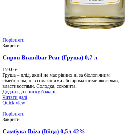
Порівняти
Закрити
Сироп Brandbar Pear (Груша) 0,7 л
159.0
₴
Груша – плід, який не має рівних ні за біологічним
сімейством, ні за смаковими або ароматними якостями,
властивостями. Солодка, соковита,
Додати до списку бажань
Читати далі
Quick view
Порівняти
Закрити
Самбука Ibiza (Ібіца) 0,5л 42%