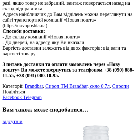
разі, якщо товар не забраний, вантаж повертається назад на
склад відправника.
Адреса найближчих до Вам відділень можна переглянути на
сайті транспортної компанії «Новая пошта»
(https://novaposhta.ua)
Способи доставки:
- До складу компанії «Новая пошта»
- До дверей, на адресу, яку Ви вказали.
Вартість доставки залежить від двох факторів: від ваги та
вартості товару.
З питань доставки та оплати замовлень через «Нову
пошту» Ви можете звернутись за телефоном +38 (050) 888-
11-55, +38 (093) 000-10-95.
Категорії:
Brandbar
,
Сироп TM Brandbar, скло 0.7л
,
Сиропи
Поділіться
Facebook
Telegram
Вам також може сподобатися…
відсутній