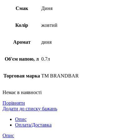
Смак
Диня
Колір
жовтий
Аромат
диня
Об'єм напою, л
0.7л
Торговая марка
TM BRANDBAR
Немає в наявності
Порівняти
Додати до списку бажань
Опис
Оплата/Доставка
Опис