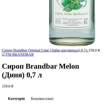
Сироп Brandbar Original Lime (Лайм ориджинал) 0,7л
159.0
₴
Сироп Brandbar Melon
(Диня) 0,7 л
159.0
₴
Категорія
Безалкогольні