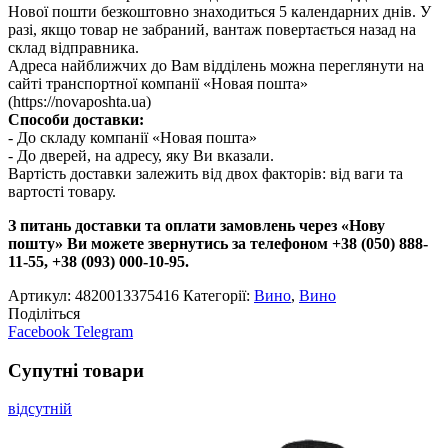
Нової пошти безкоштовно знаходиться 5 календарних днів. У
разі, якщо товар не забраний, вантаж повертається назад на
склад відправника.
Адреса найближчих до Вам відділень можна переглянути на
сайті транспортної компанії «Новая пошта»
(https://novaposhta.ua)
Способи доставки:
- До складу компанії «Новая пошта»
- До дверей, на адресу, яку Ви вказали.
Вартість доставки залежить від двох факторів: від ваги та
вартості товару.
З питань доставки та оплати замовлень через «Нову
пошту» Ви можете звернутись за телефоном +38 (050) 888-
11-55, +38 (093) 000-10-95.
Артикул:
4820013375416
Категорії:
Вино
,
Вино
Поділіться
Facebook
Telegram
Супутні товари
відсутній