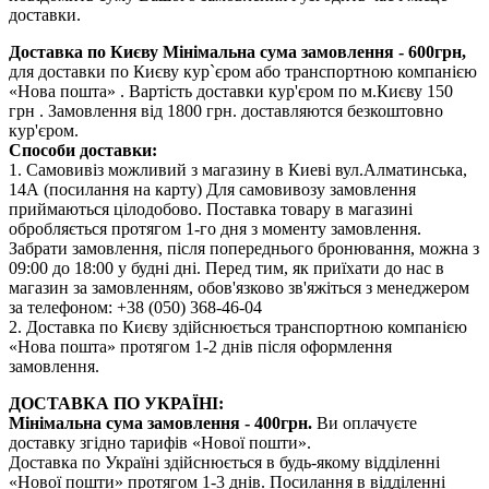
доставки.
Доставка по Києву
Мінімальна сума замовлення - 600грн,
для доставки по Києву кур`єром або транспортною компанією
«Нова пошта» . Вартість доставки кур'єром по м.Києву 150
грн . Замовлення від 1800 грн. доставляются безкоштовно
кур'єром.
Способи доставки:
1. Самовивіз можливий з магазину в Киеві вул.Алматинська,
14А (посилання на карту) Для самовивозу замовлення
приймаються цілодобово. Поставка товару в магазині
обробляється протягом 1-го дня з моменту замовлення.
Забрати замовлення, після попереднього бронювання, можна з
09:00 до 18:00 у будні дні. Перед тим, як приїхати до нас в
магазин за замовленням, обов'язково зв'яжіться з менеджером
за телефоном: +38 (050) 368-46-04
2. Доставка по Києву здійснюється транспортною компанією
«Нова пошта» протягом 1-2 днів після оформлення
замовлення.
ДОСТАВКА ПО УКРАЇНІ:
Мінімальна сума замовлення - 400грн.
Ви оплачуєте
доставку згідно тарифів «Нової пошти».
Доставка по Україні здійснюється в будь-якому відділенні
«Нової пошти» протягом 1-3 днів. Посилання в відділенні