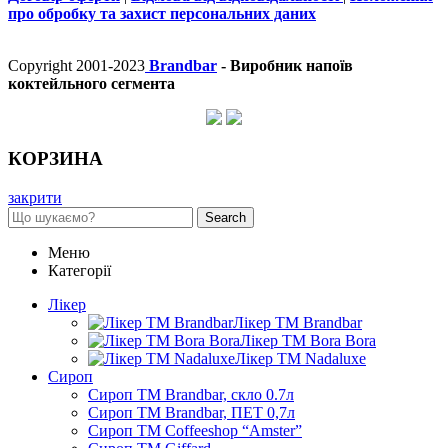
про обробку та захист персональних даних
Copyright 2001-2023
Brandbar
- Виробник напоїв
коктейльного сегмента
КОРЗИНА
закрити
Search
Меню
Категорії
Лікер
Лікер ТМ Brandbar
Лікер ТМ Bora Bora
Лікер ТМ Nadaluxe
Сироп
Сироп TM Brandbar, скло 0.7л
Сироп TM Brandbar, ПЕТ 0,7л
Сироп TM Coffeeshop “Amster”