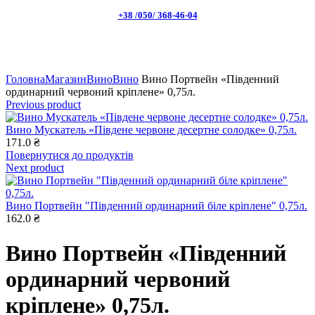
+38 /050/ 368-46-04
Натисніть, щоб збільшити
Головна
Магазин
Вино
Вино
Вино Портвейн «Південний
ординарний червоний кріплене» 0,75л.
Previous product
Вино Мускатель «Південе червоне десертне солодке» 0,75л.
171.0
₴
Повернутися до продуктів
Next product
Вино Портвейн "Південний ординарний біле кріплене" 0,75л.
162.0
₴
Вино Портвейн «Південний
ординарний червоний
кріплене» 0,75л.