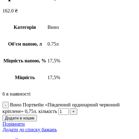
162.0
₴
Категорія
Вино
Об'єм напою, л
0.75л
Міцність напою, %
17,5%
Міцність
17,5%
6 в наявності
Вино Портвейн «Південний ординарний червоний
кріплене» 0,75л. кількість
Додати в кошик
Порівняти
Додати до списку бажань