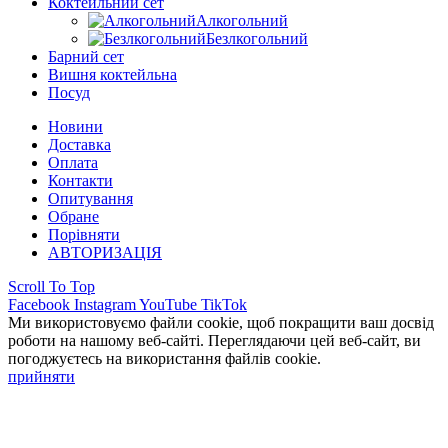
Коктейльний сет
Алкогольний
Безлкогольний
Барний сет
Вишня коктейльна
Посуд
Новини
Доставка
Оплата
Контакти
Опитування
Обране
Порівняти
АВТОРИЗАЦІЯ
Scroll To Top
Facebook
Instagram
YouTube
TikTok
Ми використовуємо файли cookie, щоб покращити ваш досвід
роботи на нашому веб-сайті. Переглядаючи цей веб-сайт, ви
погоджуєтесь на використання файлів cookie.
прийняти