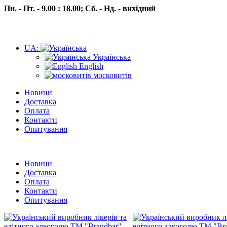
Пн. - Пт. - 9.00 : 18.00;
Сб. - Нд. - вихідний
UA:
Українська
English
московитів
Новини
Доставка
Оплата
Контакти
Опитування
Пн.- Пт. 9.00 -18.00 Сб.-Нд. вихідний
Новини
Доставка
Оплата
Контакти
Опитування