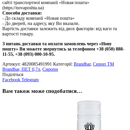
сайті транспортної компанії «Новая пошта»
(https://novaposhta.ua)
Способи доставки:
- До складу компанії «Новая пошта»
- До дверей, на адресу, яку Ви вказали.
Вартість доставки залежить від двох факторів: від ваги та
вартості товару.
З питань доставки та оплати замовлень через «Нову
пошту» Ви можете звернутись за телефоном +38 (050) 888-
11-55, +38 (093) 000-10-95.
Артикул:
4820085491991
Категорії:
Brandbar
,
Сироп TM
Brandbar, ПЕТ 0,7л
,
Сиропи
Поділіться
Facebook
Telegram
Вам також може сподобатися…