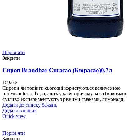
Порівняти
Закрити
Сироп Brandbar Curacao (Кюрасао)0,7л
159.0
₴
Сиропи чи топінги сьогодні користуються величезною
популярністю. Їх додають у каву, причому затяті кавомани
сміливо експериментують з різними смаками, лимонади,
Додати до списку бажань
Додати в кошик
Quick view
Порівняти
Закрити