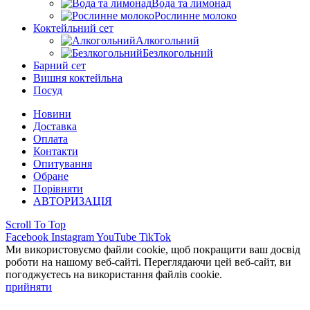
Вода та лимонад
Рослинне молоко
Коктейльний сет
Алкогольний
Безлкогольний
Барний сет
Вишня коктейльна
Посуд
Новини
Доставка
Оплата
Контакти
Опитування
Обране
Порівняти
АВТОРИЗАЦІЯ
Scroll To Top
Facebook
Instagram
YouTube
TikTok
Ми використовуємо файли cookie, щоб покращити ваш досвід
роботи на нашому веб-сайті. Переглядаючи цей веб-сайт, ви
погоджуєтесь на використання файлів cookie.
прийняти