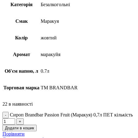
Категорія
Безалкогольні
Смак
Маракуя
Колір
жовтий
Аромат
маракуйя
Об'єм напою, л
0.7л
Торговая марка
TM BRANDBAR
22 в наявності
Сироп Brandbar Passion Fruit (Маракуя) 0,7л ПЕТ кількість
Додати в кошик
Порівняти