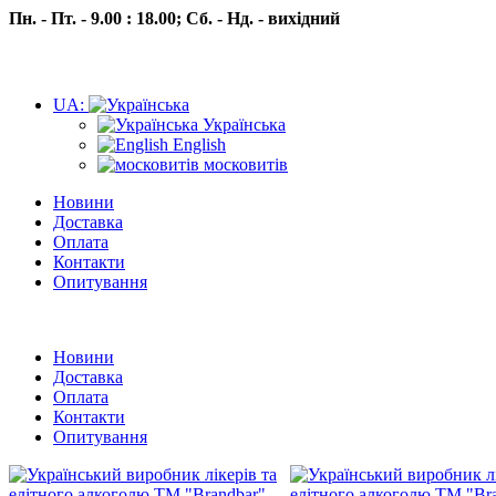
Пн. - Пт. - 9.00 : 18.00;
Сб. - Нд. - вихідний
UA:
Українська
English
московитів
Новини
Доставка
Оплата
Контакти
Опитування
Пн.- Пт. 9.00 -18.00 Сб.-Нд. вихідний
Новини
Доставка
Оплата
Контакти
Опитування