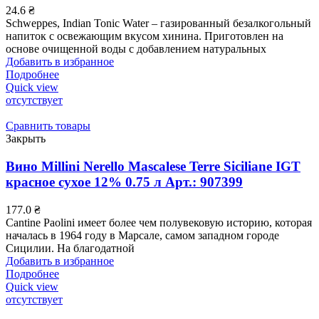
24.6
₴
Schweppes, Indian Tonic Water – газированный безалкогольный
напиток с освежающим вкусом хинина. Приготовлен на
основе очищенной воды с добавлением натуральных
Добавить в избранное
Подробнее
Quick view
отсутствует
Сравнить товары
Закрыть
Вино Millini Nerello Mascalese Terre Siciliane IGT
красное сухое 12% 0.75 л Арт.: 907399
177.0
₴
Cantine Paolini имеет более чем полувековую историю, которая
началась в 1964 году в Марсале, самом западном городе
Сицилии. На благодатной
Добавить в избранное
Подробнее
Quick view
отсутствует