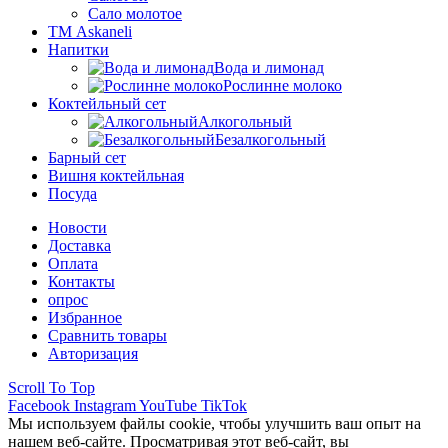
Сало молотое
ТМ Askaneli
Напитки
Вода и лимонад
Рослинне молоко
Коктейльный сет
Алкогольный
Безалкогольный
Барный сет
Вишня коктейльная
Посуда
Новости
Доставка
Оплата
Контакты
опрос
Избранное
Сравнить товары
Авторизация
Scroll To Top
Facebook
Instagram
YouTube
TikTok
Мы используем файлы cookie, чтобы улучшить ваш опыт на
нашем веб-сайте. Просматривая этот веб-сайт, вы