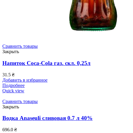
Сравнить товары
Закрыть
Напиток Coca-Cola газ. скл. 0,25л
31.5
₴
Добавить в избранное
Подробнее
Quick view
Сравнить товары
Закрыть
Водка Anaseuli сливовая 0.7 л 40%
696.0
₴