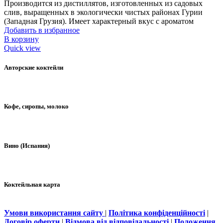
Производится из дистиллятов, изготовленных из садовых
слив, выращенных в экологически чистых районах Гурии
(Западная Грузия). Имеет характерный вкус с ароматом
Добавить в избранное
В корзину
Quick view
Авторские коктейли
Кофе, сиропы, молоко
Вино (Испания)
Коктейльная карта
Умови використання сайту
|
Політика конфіденційності
|
Договір оферти
|
Відмова від відповідальності
|
Положення