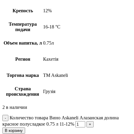
Крепость
12%
Температура
16-18 °C
подачи
Объем напитка, л
0.75л
Регион
Кахетія
Торгова марка
TM Askaneli
Страна
Грузія
происхождения
2 в наличии
Количество товара Вино Askaneli Алазанская долина
красное полусладкое 0.75 л 11-12%
В корзину