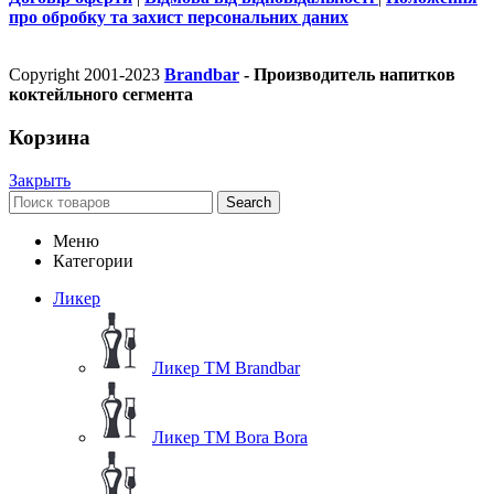
про обробку та захист персональних даних
Copyright 2001-2023
Brandbar
- Производитель напитков
коктейльного сегмента
Корзина
Закрыть
Search
Меню
Категории
Ликер
Ликер ТМ Brandbar
Ликер ТМ Bora Bora