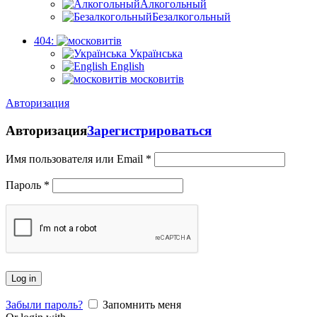
Алкогольный
Безалкогольный
404:
Українська
English
московитів
Авторизация
Авторизация
Зарегистрироваться
Имя пользователя или Email
*
Пароль
*
Log in
Забыли пароль?
Запомнить меня