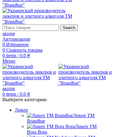
Search
акция
Авторизация
0
Избранное
0
Сравнить товары
0
items
/
0.0
₴
Меню
акция
0
items
/
0.0
₴
Выберите категорию
Ликер
Ликер ТМ
Brandbar
Ликер ТМ
Bora Bora