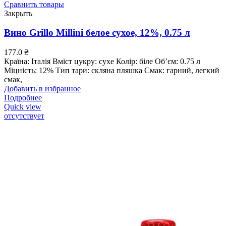
Сравнить товары
Закрыть
Вино Grillo Millini белое сухое, 12%, 0.75 л
177.0
₴
Країна: Італія Вміст цукру: сухе Колір: біле Об’єм: 0.75 л
Міцність: 12% Тип тари: скляна пляшка Смак: гарний, легкий
смак,
Добавить в избранное
Подробнее
Quick view
отсутствует