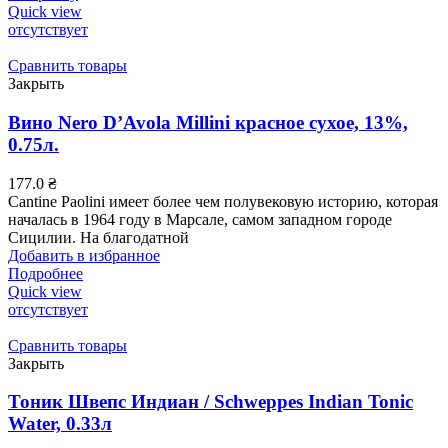
Quick view
отсутствует
Сравнить товары
Закрыть
Вино Nero D’Avola Millini красное сухое, 13%,
0.75л.
177.0
₴
Cantine Paolini имеет более чем полувековую историю, которая
началась в 1964 году в Марсале, самом западном городе
Сицилии. На благодатной
Добавить в избранное
Подробнее
Quick view
отсутствует
Сравнить товары
Закрыть
Тоник Швепс Индиан / Schweppes Indian Tonic
Water, 0.33л