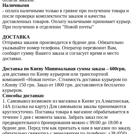
Наличными
- оплата наличными только в гривне при получении товара и
после проверки комплектности заказов и качества
доставленных товаров. Оплату наличными принимает курьер.
При получении в отделении "Новой почты"
ДОСТАВКА
Отправка заказов производится в будние дни. Обязательно
указывайте номер телефона. Оператор перезвонит Вам,
сообщит сумму Вашего заказа и согласует время и место
доставки.
Доставка по Киеву
Минимальная сумма заказа – 600грн,
для доставки по Киеву курьером или транспортной
компанией «Новая почта». Стоимость доставки курьером по
г.Киеву 150 грн. Заказ от 1800 грн. доставляются бесплатно
курьером.
Способы доставки:
1. Самовывоз возможен из магазина в Киеве ул.Алматинская,
14А (ссылка на карту) Для самовывоза заказы принимаются
круглосуточно. Поставка товара в магазине обрабатывается в
течение 1 дня с момента заказа. Забрать заказ после
предварительного бронирования можно с 09:00 до 18:00 в
будние дни. Перед тем как приехать к нам в магазин по заказу,
обязательно свяжитесь с менеджером по телефону: +38 (050)