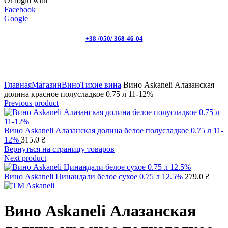
Or login with
Facebook
Google
+38 /050/ 368-46-04
Click to enlarge
Главная
Магазин
Вино
Тихие вина
Вино Askaneli Алазанская
долина красное полусладкое 0.75 л 11-12%
Previous product
Вино Askaneli Алазанская долина белое полусладкое 0.75 л 11-
12%
315.0
₴
Вернуться на страницу товаров
Next product
Вино Askaneli Цинандали белое сухое 0.75 л 12.5%
279.0
₴
Вино Askaneli Алазанская