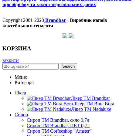
про обробку та захист персональних даних
Copyright 2001-2023
Brandbar
- Виробник напоїв
коктейльного сегмента
КОРЗИНА
закрити
Search
Меню
Категорії
Лікер
Лікер ТМ Brandbar
Лікер ТМ Bora Bora
Лікер ТМ Nadaluxe
Сироп
Сироп TM Brandbar, скло 0.7л
Сироп TM Brandbar, ПЕТ 0,7л
Сироп TM Coffeeshop “Amster”