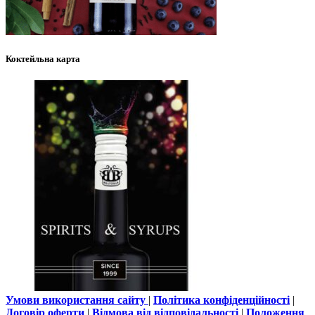
Коктейльна карта
Умови використання сайту
|
Політика конфіденційності
|
Договір оферти
|
Відмова від відповідальності
|
Положення