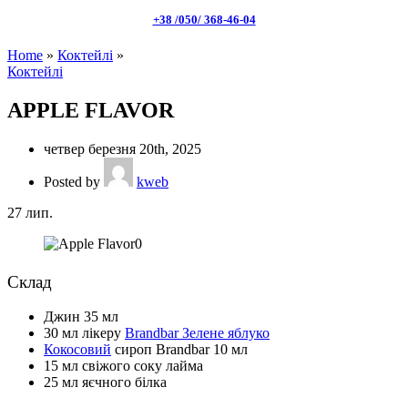
+38 /050/ 368-46-04
Home
»
Коктейлі
»
Коктейлі
APPLE FLAVOR
четвер березня 20th, 2025
Posted by
kweb
27
лип.
Склад
Джин 35 мл
30 мл лікеру
Brandbar Зелене яблуко
Кокосовий
сироп Brandbar 10 мл
15 мл свіжого соку лайма
25 мл яєчного білка