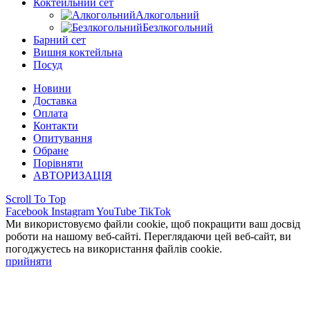
Коктейльний сет
Алкогольний
Безлкогольний
Барний сет
Вишня коктейльна
Посуд
Новини
Доставка
Оплата
Контакти
Опитування
Обране
Порівняти
АВТОРИЗАЦІЯ
Scroll To Top
Facebook
Instagram
YouTube
TikTok
Ми використовуємо файли cookie, щоб покращити ваш досвід
роботи на нашому веб-сайті. Переглядаючи цей веб-сайт, ви
погоджуєтесь на використання файлів cookie.
прийняти