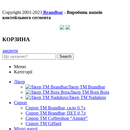
Copyright 2001-2023
Brandbar
- Виробник напоїв
коктейльного сегмента
КОРЗИНА
закрити
Search
Меню
Категорії
Лікер
Лікер ТМ Brandbar
Лікер ТМ Bora Bora
Лікер ТМ Nadaluxe
Сироп
Сироп TM Brandbar, скло 0.7л
Сироп TM Brandbar, ПЕТ 0,7л
Сироп TM Coffeeshop “Amster”
Сироп TM Giffard
Міцні напої