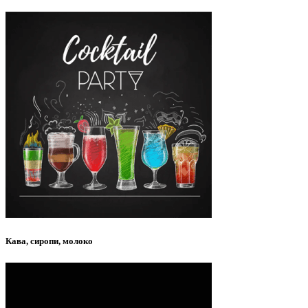
Кава, сиропи, молоко