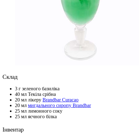
Склад
3 г зеленого базиліка
40 мл Текіла срібна
20 мл лікеру
Brandbar Curacao
20 мл
мигдального сиропу Brandbar
25 мл лимонного соку
25 мл яєчного білка
Інвентар