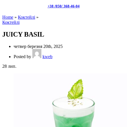
+38 /050/ 368-46-04
Home
»
Коктейлі
»
Коктейлі
JUICY BASIL
четвер березня 20th, 2025
Posted by
kweb
28
лип.