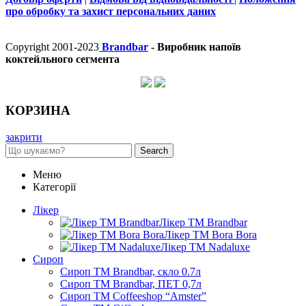
про обробку та захист персональних даних
Copyright 2001-2023
Brandbar
- Виробник напоїв
коктейльного сегмента
КОРЗИНА
закрити
Search
Меню
Категорії
Лікер
Лікер ТМ Brandbar
Лікер ТМ Bora Bora
Лікер ТМ Nadaluxe
Сироп
Сироп TM Brandbar, скло 0.7л
Сироп TM Brandbar, ПЕТ 0,7л
Сироп TM Coffeeshop “Amster”