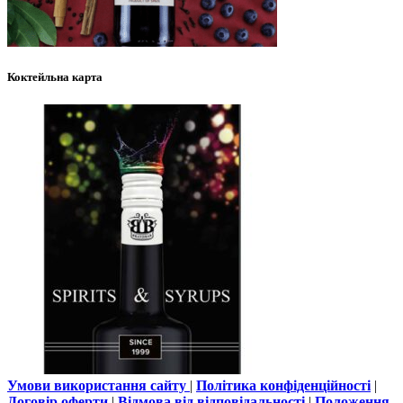
Коктейльна карта
Умови використання сайту
|
Політика конфіденційності
|
Договір оферти
|
Відмова від відповідальності
|
Положення