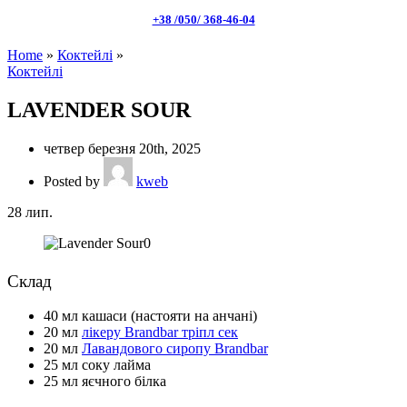
+38 /050/ 368-46-04
Home
»
Коктейлі
»
Коктейлі
LAVENDER SOUR
четвер березня 20th, 2025
Posted by
kweb
28
лип.
Склад
40 мл кашаси (настояти на анчані)
20 мл
лікеру Brandbar тріпл сек
20 мл
Лавандового сиропу Brandbar
25 мл соку лайма
25 мл яєчного білка