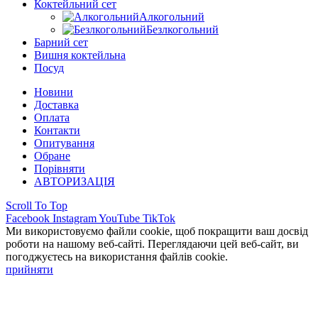
Коктейльний сет
Алкогольний
Безлкогольний
Барний сет
Вишня коктейльна
Посуд
Новини
Доставка
Оплата
Контакти
Опитування
Обране
Порівняти
АВТОРИЗАЦІЯ
Scroll To Top
Facebook
Instagram
YouTube
TikTok
Ми використовуємо файли cookie, щоб покращити ваш досвід
роботи на нашому веб-сайті. Переглядаючи цей веб-сайт, ви
погоджуєтесь на використання файлів cookie.
прийняти