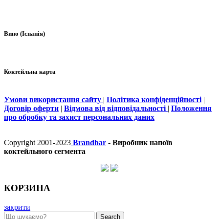
Вино (Іспанія)
Коктейльна карта
Умови використання сайту
|
Політика конфіденційності
|
Договір оферти
|
Відмова від відповідальності
|
Положення
про обробку та захист персональних даних
Copyright 2001-2023
Brandbar
- Виробник напоїв
коктейльного сегмента
КОРЗИНА
закрити
Search