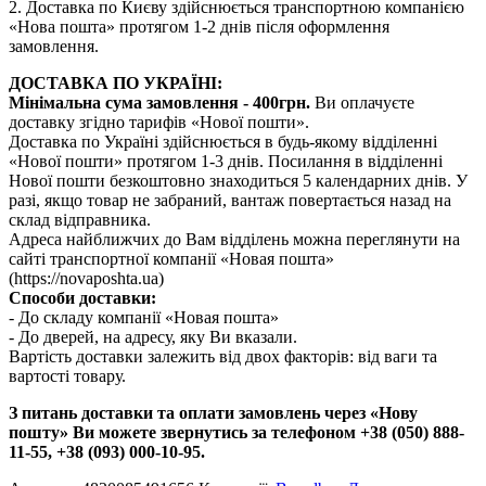
2. Доставка по Києву здійснюється транспортною компанією
«Нова пошта» протягом 1-2 днів після оформлення
замовлення.
ДОСТАВКА ПО УКРАЇНІ:
Мінімальна сума замовлення - 400грн.
Ви оплачуєте
доставку згідно тарифів «Нової пошти».
Доставка по Україні здійснюється в будь-якому відділенні
«Нової пошти» протягом 1-3 днів. Посилання в відділенні
Нової пошти безкоштовно знаходиться 5 календарних днів. У
разі, якщо товар не забраний, вантаж повертається назад на
склад відправника.
Адреса найближчих до Вам відділень можна переглянути на
сайті транспортної компанії «Новая пошта»
(https://novaposhta.ua)
Способи доставки:
- До складу компанії «Новая пошта»
- До дверей, на адресу, яку Ви вказали.
Вартість доставки залежить від двох факторів: від ваги та
вартості товару.
З питань доставки та оплати замовлень через «Нову
пошту» Ви можете звернутись за телефоном +38 (050) 888-
11-55, +38 (093) 000-10-95.