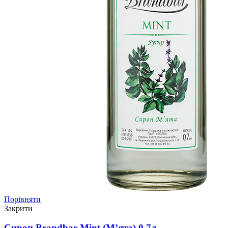
Порівняти
Закрити
Сироп Brandbar Mint (М’ята) 0,7л