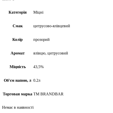
Категорія
Міцні
Смак
цитрусово-ялівцевий
Колір
прозорий
Аромат
ялівцю, цитрусовий
Міцність
43,5%
Об'єм напою, л
0.2л
Торговая марка
TM BRANDBAR
Немає в наявності