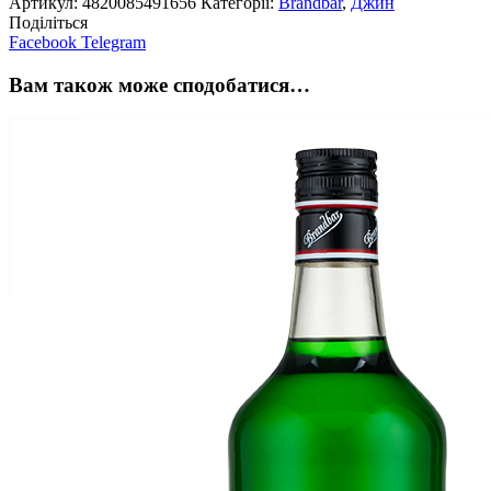
Артикул:
4820085491656
Категорії:
Brandbar
,
Джин
Поділіться
Facebook
Telegram
Вам також може сподобатися…