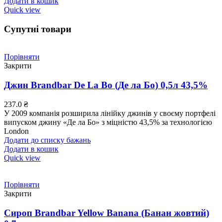
Додати в кошик
Quick view
Супутні товари
Порівняти
Закрити
Джин Brandbar De La Bo (Де ла Бо) 0,5л 43,5%
237.0
₴
У 2009 компанія розширила лінійку джинів у своєму портфелі
випуском джину «Де ла Бо» з міцністю 43,5% за технологією
London
Додати до списку бажань
Додати в кошик
Quick view
Порівняти
Закрити
Сироп Brandbar Yellow Banana (Банан жовтий)