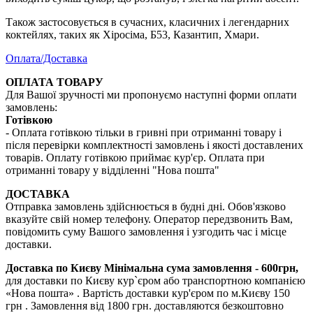
Також застосовується в сучасних, класичних і легендарних
коктейлях, таких як Хіросіма, Б53, Казантип, Хмари.
Оплата/Доставка
ОПЛАТА ТОВАРУ
Для Вашої зручності ми пропонуємо наступні форми оплати
замовлень:
Готівкою
- Оплата готівкою тільки в гривні при отриманні товару і
після перевірки комплектності замовлень і якості доставлених
товарів. Оплату готівкою приймає кур'єр. Оплата при
отриманні товару у відділенні "Нова пошта"
ДОСТАВКА
Отправка замовлень здійснюється в будні дні. Обов'язково
вказуйте свій номер телефону. Оператор передзвонить Вам,
повідомить суму Вашого замовлення і узгодить час і місце
доставки.
Доставка по Києву
Мінімальна сума замовлення - 600грн,
для доставки по Києву кур`єром або транспортною компанією
«Нова пошта» . Вартість доставки кур'єром по м.Києву 150
грн . Замовлення від 1800 грн. доставляются безкоштовно