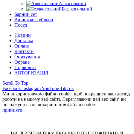
Алкогольний
Безлкогольний
Барний сет
Вишня коктейльна
Посуд
Новини
Доставка
Оплата
Контакти
Опитування
Обране
Порівняти
АВТОРИЗАЦІЯ
Scroll To Top
Facebook
Instagram
YouTube
TikTok
Ми використовуємо файли cookie, щоб покращити ваш досвід
роботи на нашому веб-сайті. Переглядаючи цей веб-сайт, ви
погоджуєтесь на використання файлів cookie.
прийняти
ВИ ДОСЯГЛИ ВІКУ ЛЕГАЛЬНОГО СПОЖИВАННЯ