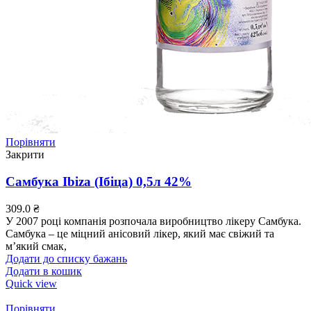
Порівняти
Закрити
Самбука Ibiza (Ібіца) 0,5л 42%
309.0
₴
У 2007 році компанія розпочала виробництво лікеру Самбука.
Самбука – це міцний анісовий лікер, який має свіжий та
м’який смак,
Додати до списку бажань
Додати в кошик
Quick view
Порівняти