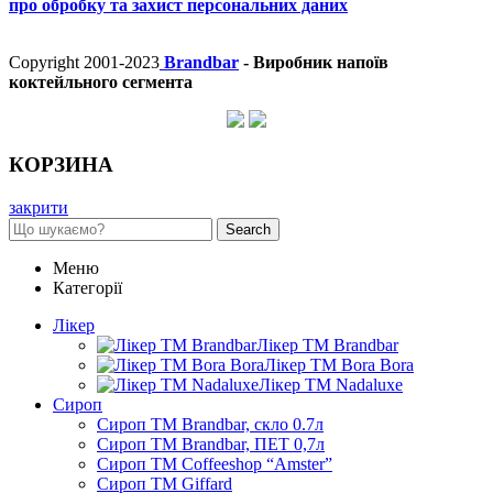
про обробку та захист персональних даних
Copyright 2001-2023
Brandbar
- Виробник напоїв
коктейльного сегмента
КОРЗИНА
закрити
Search
Меню
Категорії
Лікер
Лікер ТМ Brandbar
Лікер ТМ Bora Bora
Лікер ТМ Nadaluxe
Сироп
Сироп TM Brandbar, скло 0.7л
Сироп TM Brandbar, ПЕТ 0,7л
Сироп TM Coffeeshop “Amster”
Сироп TM Giffard