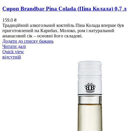
Сироп Brandbar Pina Colada (Піна Колада) 0,7 л
159.0
₴
Традиційний алкогольний коктейль Піна Колада вперше був
приготовлений на Карибах. Молоко, ром і натуральний
ананасовий сік – основні його складові.
Додати до списку бажань
Читати далі
Quick view
відсутній