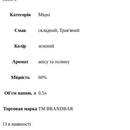
Категорія
Міцні
Смак
складний, Трав'яний
Колір
зелений
Аромат
анісу та полину
Міцність
60%
Об'єм напою, л
0.5л
Торговая марка
TM BRANDBAR
13 в наявності