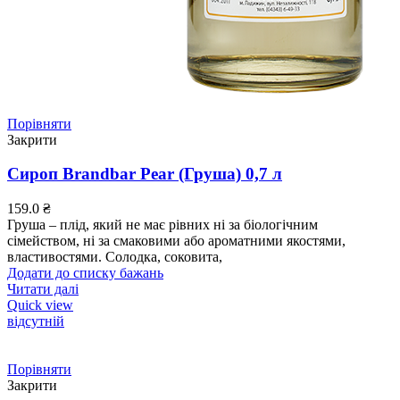
Порівняти
Закрити
Сироп Brandbar Pear (Груша) 0,7 л
159.0
₴
Груша – плід, який не має рівних ні за біологічним
сімейством, ні за смаковими або ароматними якостями,
властивостями. Солодка, соковита,
Додати до списку бажань
Читати далі
Quick view
відсутній
Порівняти
Закрити