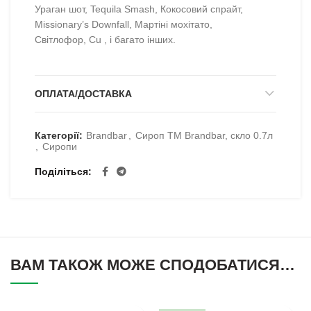
Ураган шот, Tequila Smash, Кокосовий спрайт,
Missionary’s Downfall, Мартіні мохітато,
Світлофор, Cu , і багато інших.
ОПЛАТА/ДОСТАВКА
Категорії:
Brandbar
,
Сироп TM Brandbar, скло 0.7л
,
Сиропи
Поділіться
ВАМ ТАКОЖ МОЖЕ СПОДОБАТИСЯ…