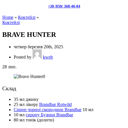
+38 /050/ 368-46-04
Home
»
Коктейлі
»
Коктейлі
BRAVE HUNTER
четвер березня 20th, 2025
Posted by
kweb
28
лип.
Склад
35 мл джину
25 мл лікеру
Brandbar Rotwild
Сироп чорної смородини Brandbar
10 мл
10 мл
сиропу Бузини Brandbar
80 мл тонік (долити)