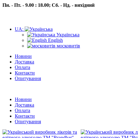
Пн. - Пт. - 9.00 : 18.00;
Сб. - Нд. - вихідний
UA:
Українська
English
московитів
Новини
Доставка
Оплата
Контакти
Опитування
Пн.- Пт. 9.00 -18.00 Сб.-Нд. вихідний
Новини
Доставка
Оплата
Контакти
Опитування