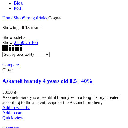
Blog
Poll
Home
Shop
Strong drinks
Cognac
Showing all 18 results
Show sidebar
Show
25
50
75
105
Compare
Close
Askaneli brandy 4 years old 0.5 l 40%
330.0
₴
Askaneli brandy is a beautiful brandy with a long history, created
according to the ancient recipe of the Askaneli brothers,
Add to wishlist
Add to cart
Quick view