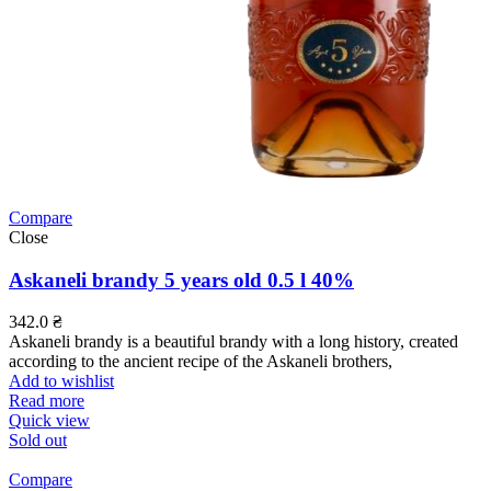
Compare
Close
Askaneli brandy 5 years old 0.5 l 40%
342.0
₴
Askaneli brandy is a beautiful brandy with a long history, created
according to the ancient recipe of the Askaneli brothers,
Add to wishlist
Read more
Quick view
Sold out
Compare