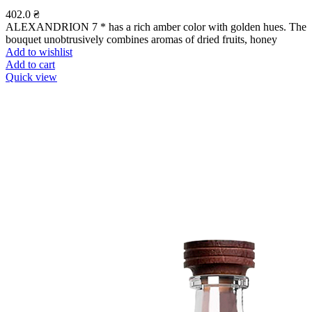
402.0
₴
ALEXANDRION 7 * has a rich amber color with golden hues. The
bouquet unobtrusively combines aromas of dried fruits, honey
Add to wishlist
Add to cart
Quick view