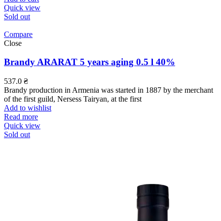
Quick view
Sold out
Compare
Close
Brandy ARARAT 5 years aging 0.5 l 40%
537.0
₴
Brandy production in Armenia was started in 1887 by the merchant
of the first guild, Nersess Tairyan, at the first
Add to wishlist
Read more
Quick view
Sold out