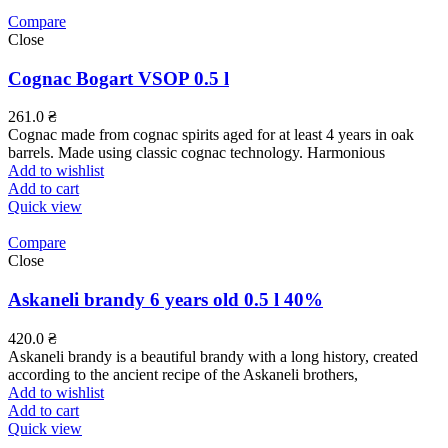
Compare
Close
Cognac Bogart VSOP 0.5 l
261.0
₴
Cognac made from cognac spirits aged for at least 4 years in oak
barrels. Made using classic cognac technology. Harmonious
Add to wishlist
Add to cart
Quick view
Compare
Close
Askaneli brandy 6 years old 0.5 l 40%
420.0
₴
Askaneli brandy is a beautiful brandy with a long history, created
according to the ancient recipe of the Askaneli brothers,
Add to wishlist
Add to cart
Quick view