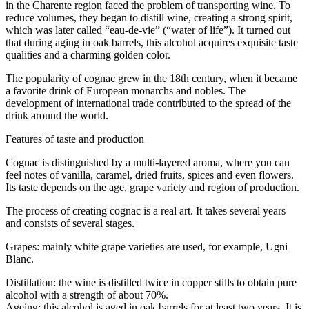
in the Charente region faced the problem of transporting wine. To
reduce volumes, they began to distill wine, creating a strong spirit,
which was later called “eau-de-vie” (“water of life”). It turned out
that during aging in oak barrels, this alcohol acquires exquisite taste
qualities and a charming golden color.
The popularity of cognac grew in the 18th century, when it became
a favorite drink of European monarchs and nobles. The
development of international trade contributed to the spread of the
drink around the world.
Features of taste and production
Cognac is distinguished by a multi-layered aroma, where you can
feel notes of vanilla, caramel, dried fruits, spices and even flowers.
Its taste depends on the age, grape variety and region of production.
The process of creating cognac is a real art. It takes several years
and consists of several stages.
Grapes: mainly white grape varieties are used, for example, Ugni
Blanc.
Distillation: the wine is distilled twice in copper stills to obtain pure
alcohol with a strength of about 70%.
Ageing: this alcohol is aged in oak barrels for at least two years. It is