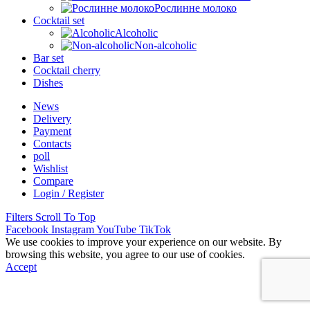
Рослинне молоко
Cocktail set
Alcoholic
Non-alcoholic
Bar set
Cocktail cherry
Dishes
News
Delivery
Payment
Contacts
poll
Wishlist
Compare
Login / Register
Filters
Scroll To Top
Facebook
Instagram
YouTube
TikTok
We use cookies to improve your experience on our website. By
browsing this website, you agree to our use of cookies.
Accept