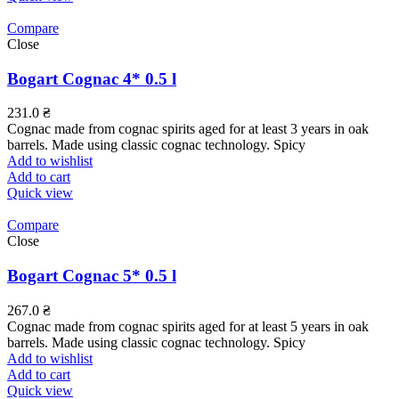
Compare
Close
Bogart Cognac 4* 0.5 l
231.0
₴
Cognac made from cognac spirits aged for at least 3 years in oak
barrels. Made using classic cognac technology. Spicy
Add to wishlist
Add to cart
Quick view
Compare
Close
Bogart Cognac 5* 0.5 l
267.0
₴
Cognac made from cognac spirits aged for at least 5 years in oak
barrels. Made using classic cognac technology. Spicy
Add to wishlist
Add to cart
Quick view