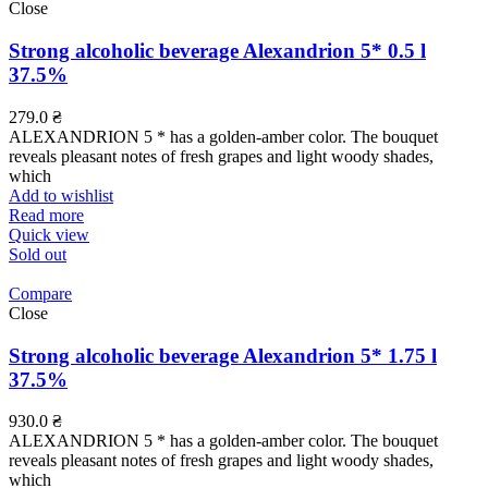
Close
Strong alcoholic beverage Alexandrion 5* 0.5 l
37.5%
279.0
₴
ALEXANDRION 5 * has a golden-amber color. The bouquet
reveals pleasant notes of fresh grapes and light woody shades,
which
Add to wishlist
Read more
Quick view
Sold out
Compare
Close
Strong alcoholic beverage Alexandrion 5* 1.75 l
37.5%
930.0
₴
ALEXANDRION 5 * has a golden-amber color. The bouquet
reveals pleasant notes of fresh grapes and light woody shades,
which