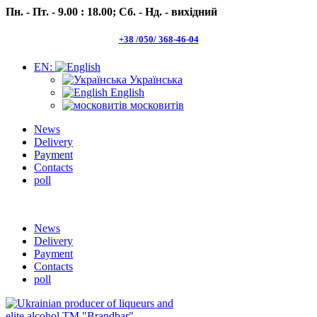
Пн. - Пт. - 9.00 : 18.00;
Сб. - Нд. - вихідний
+38 /050/ 368-46-04
EN:
Українська
English
московитів
News
Delivery
Payment
Contacts
poll
Пн.- Пт. 9.00 -18.00 Сб.-Нд. вихідний
News
Delivery
Payment
Contacts
poll