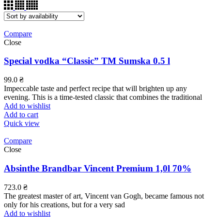
Compare
Close
Special vodka “Classic” TM Sumska 0.5 l
99.0
₴
Impeccable taste and perfect recipe that will brighten up any
evening. This is a time-tested classic that combines the traditional
Add to wishlist
Add to cart
Quick view
Compare
Close
Absinthe Brandbar Vincent Premium 1,0l 70%
723.0
₴
The greatest master of art, Vincent van Gogh, became famous not
only for his creations, but for a very sad
Add to wishlist