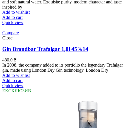
and soft natural water. Exquisite purity, modern character and taste
inspired by
Add to wishlist
Add to cart
Quick view
Compare
Close
Gin Brandbar Trafalgar 1,0l 45%14
480.0
₴
In 2008, the company added to its portfolio the legendary Trafalgar
gin, made using London Dry Gin technology. London Dry
Add to wishlist
Add to cart
Quick view
ЕКСКЛЮЗИВ