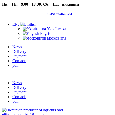
Пн. - Пт. - 9.00 : 18.00;
Сб. - Нд. - вихідний
+38 /050/ 368-46-04
EN:
Українська
English
московитів
News
Delivery
Payment
Contacts
poll
Пн.- Пт. 9.00 -18.00 Сб.-Нд. вихідний
News
Delivery
Payment
Contacts
poll