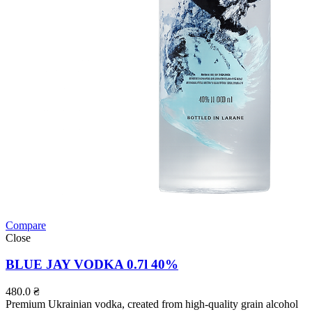
Compare
Close
BLUE JAY VODKA 0.7l 40%
480.0
₴
Premium Ukrainian vodka, created from high-quality grain alcohol