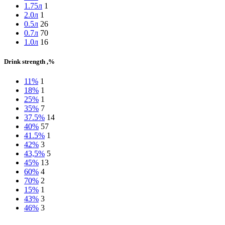
1.75л
1
2.0л
1
0.5л
26
0.7л
70
1.0л
16
Drink strength ,%
11%
1
18%
1
25%
1
35%
7
37.5%
14
40%
57
41.5%
1
42%
3
43,5%
5
45%
13
60%
4
70%
2
15%
1
43%
3
46%
3