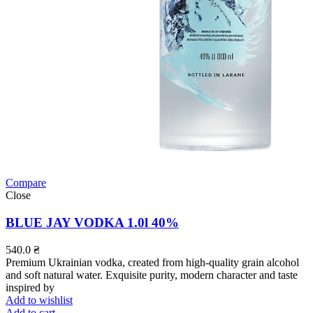
Compare
Close
BLUE JAY VODKA 1.0l 40%
540.0
₴
Premium Ukrainian vodka, created from high-quality grain alcohol
and soft natural water. Exquisite purity, modern character and taste
inspired by
Add to wishlist
Add to cart