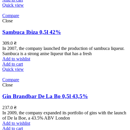
Quick view
Compare
Close
Sambuca Ibiza 0,5l 42%
309.0
₴
In 2007, the company launched the production of sambuca liqueur.
Sambuca is a strong anise liqueur that has a fresh
Add to wishlist
Add to cart
Quick view
Compare
Close
Gin Brandbar De La Bo 0,5l 43,5%
237.0
₴
In 2009, the company expanded its portfolio of gins with the launch
of De la Boe, a 43.5% ABV London
Add to wishlist
Add to cart