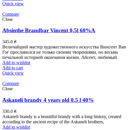
Quick view
Compare
Close
Absinthe Brandbar Vincent 0,5l 60%А
345.0
₴
Величайший мастер художественного искусства Винсент Ван
Гог прославился не только своими творениями, но весьма
печальной историей окончания жизни. Абсент, любимый
Add to wishlist
Add to cart
Quick view
Compare
Close
Askaneli brandy 4 years old 0.5 l 40%
330.0
₴
Askaneli brandy is a beautiful brandy with a long history, created
according to the ancient recipe of the Askaneli brothers,
Add to wishlist