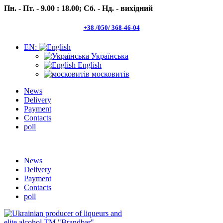
Пн. - Пт. - 9.00 : 18.00;
Сб. - Нд. - вихідний
+38 /050/ 368-46-04
EN:
Українська
English
московитів
News
Delivery
Payment
Contacts
poll
Пн.- Пт. 9.00 -18.00 Сб.-Нд. вихідний
News
Delivery
Payment
Contacts
poll