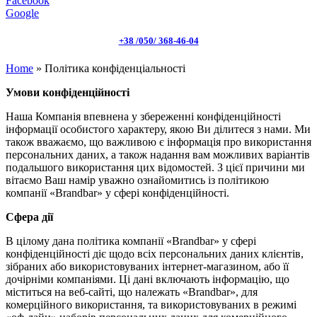
Facebook
Google
+38 /050/ 368-46-04
Home
»
Політика конфіденціальності
Умови конфіденційності
Наша Компанія впевнена у збереженні конфіденційності
інформації особистого характеру, якою Ви ділитеся з нами. Ми
також вважаємо, що важливою є інформація про використання
персональних даних, а також надання вам можливих варіантів
подальшого використання цих відомостей. З цієї причини ми
вітаємо Ваш намір уважно ознайомитись із політикою
компанії «Brandbar» у сфері конфіденційності.
Сфера дії
В цілому дана політика компанії «Brandbar» у сфері
конфіденційності діє щодо всіх персональних даних клієнтів,
зібраних або використовуваних інтернет-магазином, або її
дочірніми компаніями. Ці дані включають інформацію, що
міститься на веб-сайті, що належать «Brandbar», для
комерційного використання, та використовуваних в режимі