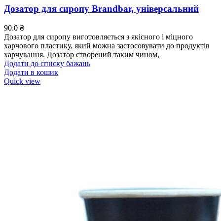
Дозатор для сиропу Brandbar, універсальний
90.0
₴
Дозатор для сиропу виготовляється з якісного і міцного
харчового пластику, який можна застосовувати до продуктів
харчування. Дозатор створений таким чином,
Додати до списку бажань
Додати в кошик
Quick view