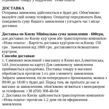
ДОСТАВКА
Отправка замовлень здійснюється в будні дні. Обов'язково
вказуйте свій номер телефону. Оператор передзвонить Вам,
повідомить суму Вашого замовлення і узгодить час і місце
доставки.
Доставка по Києву
Мінімальна сума замовлення - 600грн,
для доставки по Києву кур`єром або транспортною компанією
«Нова пошта» . Вартість доставки кур'єром по м.Києву 150
грн . Замовлення від 1800 грн. доставляются безкоштовно
кур'єром.
Способи доставки:
1. Самовивіз можливий з магазину в Киеві вул.Алматинська,
14А (посилання на карту) Для самовивозу замовлення
приймаються цілодобово. Поставка товару в магазині
обробляється протягом 1-го дня з моменту замовлення.
Забрати замовлення, після попереднього бронювання, можна з
09:00 до 18:00 у будні дні. Перед тим, як приїхати до нас в
магазин за замовленням, обов'язково зв'яжіться з менеджером
за телефоном: +38 (050) 368-46-04
2. Доставка по Києву здійснюється транспортною компанією
«Нова пошта» протягом 1-2 днів після оформлення
замовлення.