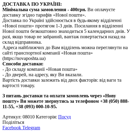
ДОСТАВКА ПО УКРАЇНІ:
Мінімальна сума замовлення - 400грн.
Ви оплачуєте
доставку згідно тарифів «Нової пошти».
Доставка по Україні здійснюється в будь-якому відділенні
«Нової пошти» протягом 1-3 днів. Посилання в відділенні
Нової пошти безкоштовно знаходиться 5 календарних днів. У
разі, якщо товар не забраний, вантаж повертається назад на
склад відправника.
Адреса найближчих до Вам відділень можна переглянути на
сайті транспортної компанії «Новая пошта»
(https://novaposhta.ua)
Способи доставки:
- До складу компанії «Новая пошта»
- До дверей, на адресу, яку Ви вказали.
Вартість доставки залежить від двох факторів: від ваги та
вартості товару.
З питань доставки та оплати замовлень через «Нову
пошту» Ви можете звернутись за телефоном +38 (050) 888-
11-55, +38 (093) 000-10-95.
Артикул:
08010
Категорія:
Посуд
Поділіться
Facebook
Telegram