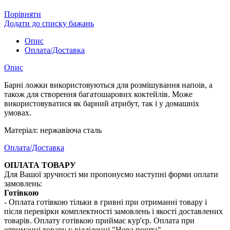
Порівняти
Додати до списку бажань
Опис
Оплата/Доставка
Опис
Барні ложки використовуються для розмішування напоів, а
також для створення багатошарових коктейлів. Може
використовуватися як барний атрибут, так і у домашніх
умовах.
Матеріал: нержавіюча сталь
Оплата/Доставка
ОПЛАТА ТОВАРУ
Для Вашої зручності ми пропонуємо наступні форми оплати
замовлень:
Готівкою
- Оплата готівкою тільки в гривні при отриманні товару і
після перевірки комплектності замовлень і якості доставлених
товарів. Оплату готівкою приймає кур'єр. Оплата при
отриманні товару у відділенні "Нова пошта"