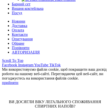
Барний сет
Вишня коктейльна
Посуд
Новини
Доставка
Оплата
Контакти
Опитування
Обране
Порівняти
АВТОРИЗАЦІЯ
Scroll To Top
Facebook
Instagram
YouTube
TikTok
Ми використовуємо файли cookie, щоб покращити ваш досвід
роботи на нашому веб-сайті. Переглядаючи цей веб-сайт, ви
погоджуєтесь на використання файлів cookie.
прийняти
ВИ ДОСЯГЛИ ВІКУ ЛЕГАЛЬНОГО СПОЖИВАННЯ
СПИРТНИХ НАПОЇВ?