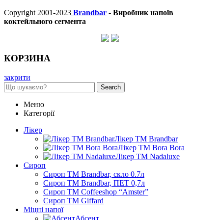
Copyright 2001-2023
Brandbar
- Виробник напоїв
коктейльного сегмента
КОРЗИНА
закрити
Search
Меню
Категорії
Лікер
Лікер ТМ Brandbar
Лікер ТМ Bora Bora
Лікер ТМ Nadaluxe
Сироп
Сироп TM Brandbar, скло 0.7л
Сироп TM Brandbar, ПЕТ 0,7л
Сироп TM Coffeeshop “Amster”
Сироп TM Giffard
Міцні напої
Абсент