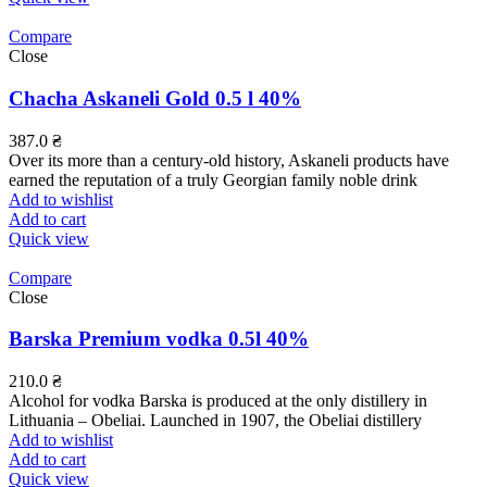
Compare
Close
Chacha Askaneli Gold 0.5 l 40%
387.0
₴
Over its more than a century-old history, Askaneli products have
earned the reputation of a truly Georgian family noble drink
Add to wishlist
Add to cart
Quick view
Compare
Close
Barska Premium vodka 0.5l 40%
210.0
₴
Alcohol for vodka Barska is produced at the only distillery in
Lithuania – Obeliai. Launched in 1907, the Obeliai distillery
Add to wishlist
Add to cart
Quick view