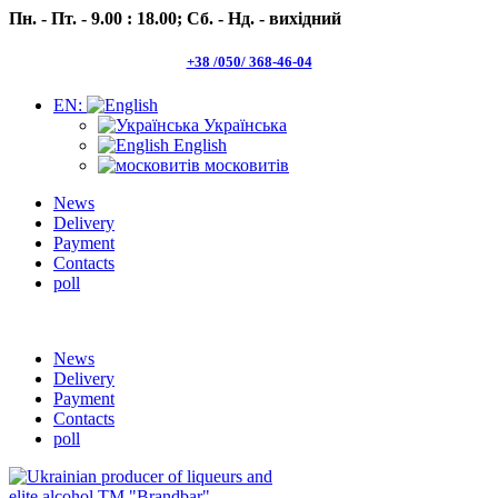
Пн. - Пт. - 9.00 : 18.00;
Сб. - Нд. - вихідний
+38 /050/ 368-46-04
EN:
Українська
English
московитів
News
Delivery
Payment
Contacts
poll
Пн.- Пт. 9.00 -18.00 Сб.-Нд. вихідний
News
Delivery
Payment
Contacts
poll