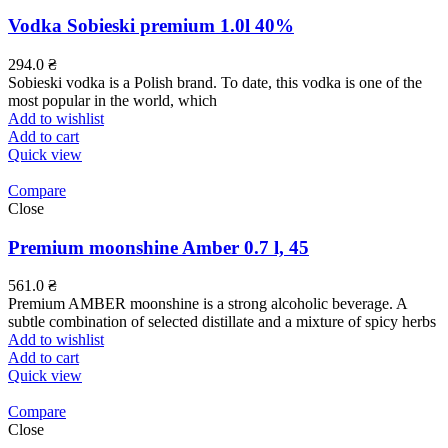
Vodka Sobieski premium 1.0l 40%
294.0
₴
Sobieski vodka is a Polish brand. To date, this vodka is one of the
most popular in the world, which
Add to wishlist
Add to cart
Quick view
Compare
Close
Premium moonshine Amber 0.7 l, 45
561.0
₴
Premium AMBER moonshine is a strong alcoholic beverage. A
subtle combination of selected distillate and a mixture of spicy herbs
Add to wishlist
Add to cart
Quick view
Compare
Close