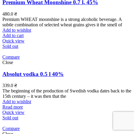
Premium Wheat Moonshine 0.7 l, 45%
480.0
₴
Premium WHEAT moonshine is a strong alcoholic beverage. A
subtle combination of selected wheat grains gives it the smell of
Add to wishlist
Add to cart
Quick view
Sold out
Compare
Close
Absolut vodka 0.5 l 40%
339.0
₴
The beginning of the production of Swedish vodka dates back to the
15th century – it was then that the
Add to wishlist
Read more
Quick view
Sold out
Compare
Close