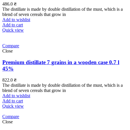
486.0
₴
The distillate is made by double distillation of the must, which is a
blend of seven cereals that grow in
Add to wishlist
Add to cart
Quick view
Compare
Close
Premium distillate 7 grains in a wooden case 0.7 l
45%
822.0
₴
The distillate is made by double distillation of the must, which is a
blend of seven cereals that grow in
Add to wishlist
Add to cart
Quick view
Compare
Close