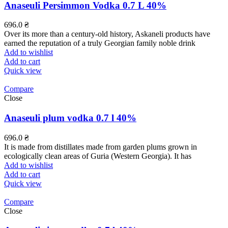
Anaseuli Persimmon Vodka 0.7 L 40%
696.0
₴
Over its more than a century-old history, Askaneli products have
earned the reputation of a truly Georgian family noble drink
Add to wishlist
Add to cart
Quick view
Compare
Close
Anaseuli plum vodka 0.7 l 40%
696.0
₴
It is made from distillates made from garden plums grown in
ecologically clean areas of Guria (Western Georgia). It has
Add to wishlist
Add to cart
Quick view
Compare
Close