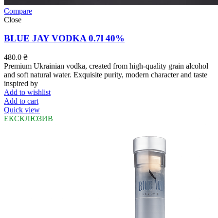
Compare
Close
BLUE JAY VODKA 0.7l 40%
480.0
₴
Premium Ukrainian vodka, created from high-quality grain alcohol
and soft natural water. Exquisite purity, modern character and taste
inspired by
Add to wishlist
Add to cart
Quick view
ЕКСКЛЮЗИВ