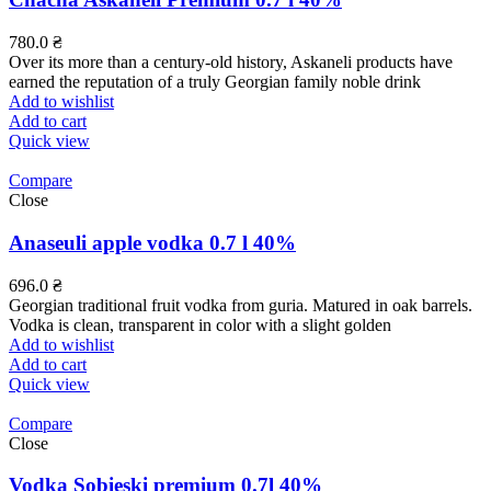
780.0
₴
Over its more than a century-old history, Askaneli products have
earned the reputation of a truly Georgian family noble drink
Add to wishlist
Add to cart
Quick view
Compare
Close
Anaseuli apple vodka 0.7 l 40%
696.0
₴
Georgian traditional fruit vodka from guria. Matured in oak barrels.
Vodka is clean, transparent in color with a slight golden
Add to wishlist
Add to cart
Quick view
Compare
Close
Vodka Sobieski premium 0.7l 40%