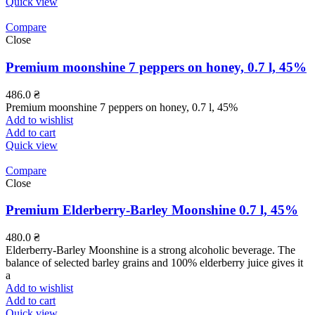
Quick view
Compare
Close
Premium moonshine 7 peppers on honey, 0.7 l, 45%
486.0
₴
Premium moonshine 7 peppers on honey, 0.7 l, 45%
Add to wishlist
Add to cart
Quick view
Compare
Close
Premium Elderberry-Barley Moonshine 0.7 l, 45%
480.0
₴
Elderberry-Barley Moonshine is a strong alcoholic beverage. The
balance of selected barley grains and 100% elderberry juice gives it
a
Add to wishlist
Add to cart
Quick view