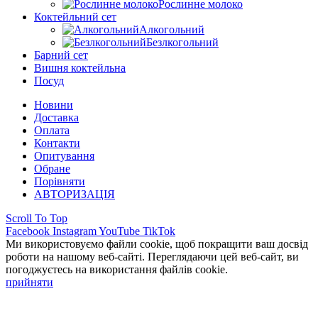
Рослинне молоко
Коктейльний сет
Алкогольний
Безлкогольний
Барний сет
Вишня коктейльна
Посуд
Новини
Доставка
Оплата
Контакти
Опитування
Обране
Порівняти
АВТОРИЗАЦІЯ
Scroll To Top
Facebook
Instagram
YouTube
TikTok
Ми використовуємо файли cookie, щоб покращити ваш досвід
роботи на нашому веб-сайті. Переглядаючи цей веб-сайт, ви
погоджуєтесь на використання файлів cookie.
прийняти