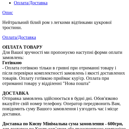
Оплата/Доставка
Опис
Нейтральний білий ром з легкими відтінками цукрової
тростини.
Оплата/Доставка
ОПЛАТА ТОВАРУ
Для Вашої зручності ми пропонуємо наступні форми оплати
замовлень:
Готівкою
- Оплата готівкою тільки в гривні при отриманні товару і
після перевірки комплектності замовлень і якості доставлених
товарів. Оплату готівкою приймає кур'єр. Оплата при
отриманні товару у відділенні "Нова пошта"
ДОСТАВКА
Отправка замовлень здійснюється в будні дні. Обов'язково
вказуйте свій номер телефону. Оператор передзвонить Вам,
повідомить суму Вашого замовлення і узгодить час і місце
доставки.
Доставка по Києву
Мінімальна сума замовлення - 600грн,
для доставки по Києву кур`єром або транспортною компанією