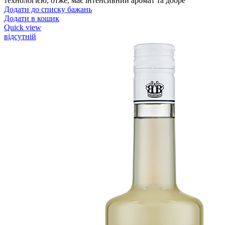
технологією, отже, має інтенсивний аромат та добре
Додати до списку бажань
Додати в кошик
Quick view
відсутній