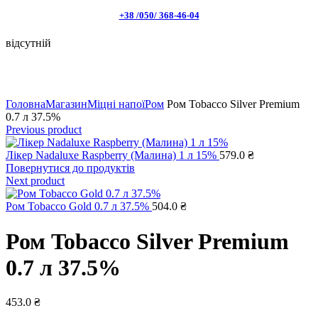
+38 /050/ 368-46-04
відсутній
Натисніть, щоб збільшити
Головна
Магазин
Міцні напої
Ром
Ром Tobacco Silver Premium
0.7 л 37.5%
Previous product
Лікер Nadaluxe Raspberry (Малина) 1 л 15%
579.0
₴
Повернутися до продуктів
Next product
Ром Tobacco Gold 0.7 л 37.5%
504.0
₴
Ром Tobacco Silver Premium
0.7 л 37.5%
453.0
₴