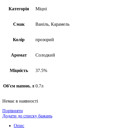
Категорія
Міцні
Смак
Ваніль, Карамель
Колір
прозорий
Аромат
Солодкий
Міцність
37.5%
Об'єм напою, л
0.7л
Немає в наявності
Порівняти
Додати до списку бажань
Опис