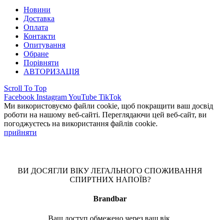
Новини
Доставка
Оплата
Контакти
Опитування
Обране
Порівняти
АВТОРИЗАЦІЯ
Scroll To Top
Facebook
Instagram
YouTube
TikTok
Ми використовуємо файли cookie, щоб покращити ваш досвід
роботи на нашому веб-сайті. Переглядаючи цей веб-сайт, ви
погоджуєтесь на використання файлів cookie.
прийняти
ВИ ДОСЯГЛИ ВІКУ ЛЕГАЛЬНОГО СПОЖИВАННЯ
СПИРТНИХ НАПОЇВ?
Brandbar
Ваш доступ обмежено через ваш вік.