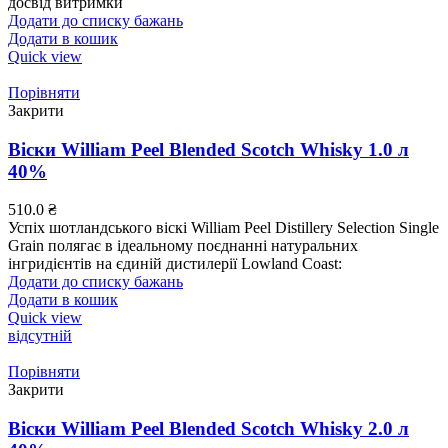
досвід витримки
Додати до списку бажань
Додати в кошик
Quick view
Порівняти
Закрити
Віски William Peel Blended Scotch Whisky 1.0 л
40%
510.0
₴
Успіх шотландського віскі William Peel Distillery Selection Single
Grain полягає в ідеальному поєднанні натуральних
інгридієнтів на єдиній дистилерії Lowland Coast:
Додати до списку бажань
Додати в кошик
Quick view
відсутній
Порівняти
Закрити
Віски William Peel Blended Scotch Whisky 2.0 л