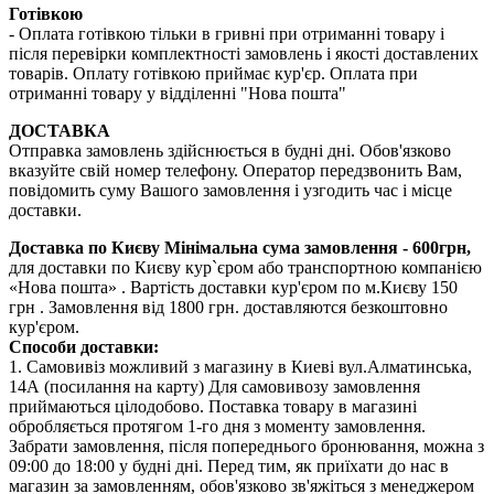
Готівкою
- Оплата готівкою тільки в гривні при отриманні товару і
після перевірки комплектності замовлень і якості доставлених
товарів. Оплату готівкою приймає кур'єр. Оплата при
отриманні товару у відділенні "Нова пошта"
ДОСТАВКА
Отправка замовлень здійснюється в будні дні. Обов'язково
вказуйте свій номер телефону. Оператор передзвонить Вам,
повідомить суму Вашого замовлення і узгодить час і місце
доставки.
Доставка по Києву
Мінімальна сума замовлення - 600грн,
для доставки по Києву кур`єром або транспортною компанією
«Нова пошта» . Вартість доставки кур'єром по м.Києву 150
грн . Замовлення від 1800 грн. доставляются безкоштовно
кур'єром.
Способи доставки:
1. Самовивіз можливий з магазину в Киеві вул.Алматинська,
14А (посилання на карту) Для самовивозу замовлення
приймаються цілодобово. Поставка товару в магазині
обробляється протягом 1-го дня з моменту замовлення.
Забрати замовлення, після попереднього бронювання, можна з
09:00 до 18:00 у будні дні. Перед тим, як приїхати до нас в
магазин за замовленням, обов'язково зв'яжіться з менеджером