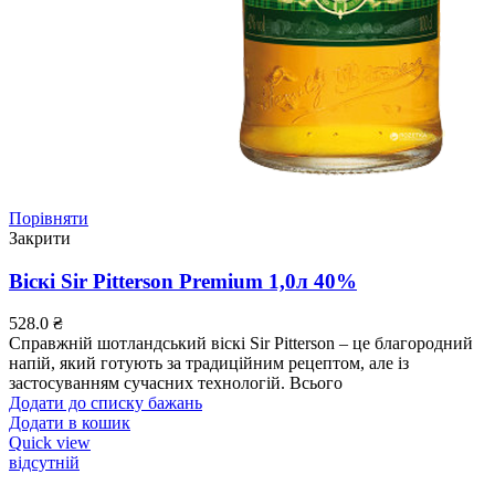
Порівняти
Закрити
Віскі Sir Pitterson Premium 1,0л 40%
528.0
₴
Справжній шотландський віскі Sir Pitterson – це благородний
напій, який готують за традиційним рецептом, але із
застосуванням сучасних технологій. Всього
Додати до списку бажань
Додати в кошик
Quick view
відсутній