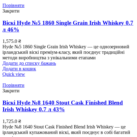
Порівняти
Закрити
Віскі Hyde №5 1860 Single Grain Irish Whiskey 0.7
л 46%
1,575.0
₴
Hyde №5 1860 Single Grain Irish Whiskey — це однозерновий
ірландський віскі преміум-класу, який поєднує традиційні
методи виробництва з унікальними етапами
Додати до списку бажань
Додати в кошик
Quick view
Порівняти
Закрити
Віскі Hyde №8 1640 Stout Cask Finished Blend
Irish Whiskey 0.7 л 43%
1,725.0
₴
Hyde №8 1640 Stout Cask Finished Blend Irish Whiskey — це
ірландський купажований віскі, який поєднує в собі багатий