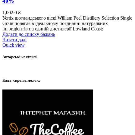
40%
1,002.0
₴
Успіх шотландського віскі William Peel Distillery Selection Single
Grain полягає в ідеальному поєднанні натуральних
інгридієнтів на єдиній дистилерії Lowland Coast:
Додати до списку бажань
Читати далі
Quick view
Авторські коктейлі
Кава, сиропи, молоко